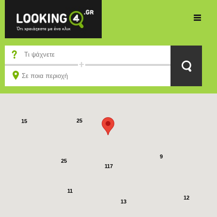
3
2
38
25
15
9
25
117
11
12
13