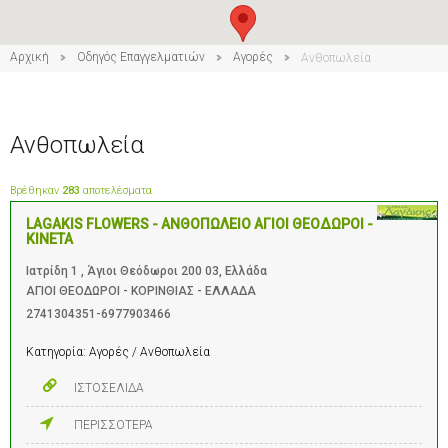
4
Αρχική
Οδηγός Επαγγελματιών
Αγορές
Ανθοπωλεία
Ανθοπωλεία
Βρέθηκαν
283
αποτελέσματα
LAGAKIS FLOWERS - ΑΝΘΟΠΩΛΕΙΟ ΑΓΙΟΙ ΘΕΟΔΩΡΟΙ -
ΚΙΝΕΤΑ
Iατρίδη 1 , Άγιοι Θεόδωροι 200 03, Ελλάδα
ΑΓΙΟΙ ΘΕΟΔΩΡΟΙ - ΚΟΡΙΝΘΙΑΣ - ΕΛΛΑΔΑ
2741304351-6977903466
Κατηγορία:
Αγορές / Ανθοπωλεία
ΙΣΤΟΣΕΛΙΔΑ
ΠΕΡΙΣΣΟΤΕΡΑ