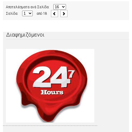
Αποτελέσματα ανά Σελίδα:
Σελίδα:
από
18
Διαφημιζόμενοι