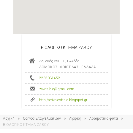
ΒΙΟΛΟΓΙΚΟ ΚΤΗΜΑ ΖΑΒΟΥ
Δομοκός 350 10, Ελλάδα
ΔΟΜΟΚΟΣ - ΦΘΙΩΤΙΔΑΣ - ΕΛΛΑΔΑ
2232031453
zavos.bio@gmail.com
http://erivolosfthia.blogspot.gr
Αρχική
Οδηγός Επαγγελματιών
Αγορές
Αρωματικά φυτά
ΒΙΟΛΟΓΙΚΟ ΚΤΗΜΑ ΖΑΒΟΥ