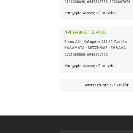
2106038640
,
6947817353
,
6932667676
Κατηγορία:
Αγορές / Βιοτεχνίες
ΑΡΓΥΡΑΚΗΣ ΓΕΩΡΓΙΟΣ
Βιοπα Α21, Καλαμάτα 241 00, Ελλάδα
ΚΑΛΑΜΑΤΑ - ΜΕΣΣΗΝΙΑΣ - ΕΛΛΑΔΑ
2721080558
,
6945267650
Κατηγορία:
Αγορές / Βιοτεχνίες
Αποτελέσματα ανά Σελίδα: