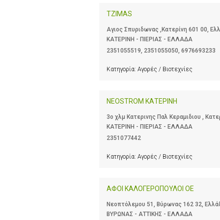
TZIMAS
Αγιος Σπυριδωνας ,Κατερίνη 601 00, Ελ
ΚΑΤΕΡΙΝΗ - ΠΙΕΡΙΑΣ - ΕΛΛΑΔΑ
2351055519
,
2351055050
,
6976693233
Κατηγορία:
Αγορές / Βιοτεχνίες
NEOSTROM ΚΑΤΕΡΙΝΗ
3ο χλμ Κατερινης Παλ Κεραμιδιου , Κατε
ΚΑΤΕΡΙΝΗ - ΠΙΕΡΙΑΣ - ΕΛΛΑΔΑ
2351077442
Κατηγορία:
Αγορές / Βιοτεχνίες
ΑΦΟΙ ΚΑΛΟΓΕΡΟΠΟΥΛΟΙ ΟΕ
Νεοπτόλεμου 51, Βύρωνας 162 32, Ελλά
ΒΥΡΩΝΑΣ - ΑΤΤΙΚΗΣ - ΕΛΛΑΔΑ