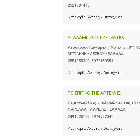
2521081445
Κατηγορία:
Αγορές / Βιοτεχνίες
ΝΤΑΛΑΜΠΕΚΗΣ ΕΥΣΤΡΑΤΙΟΣ
Αεροπορου Γιανναρελη, Μυτιλήνη 811 0
ΜΥΤΙΛΗΝΗ - ΛΕΣΒΟΥ - ΕΛΛΑΔΑ
2551055300
,
6972159558
Κατηγορία:
Αγορές / Βιοτεχνίες
ΤΟ ΣΠΙΤΙΚΟ ΤΗΣ ΑΡΤΕΜΗΣ
Θεμιστοκλέους 7, Φάρσαλα 403 00, Ελλ
ΦΑΡΣΑΛΑ - ΛΑΡΙΣΑΣ - ΕΛΛΑΔΑ
2491025165
,
6974722041
Κατηγορία:
Αγορές / Βιοτεχνίες