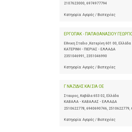
2107623000
,
6974977794
Κατηγορία:
Αγορές / Βιοτεχνίες
ΕΡΓΟΠΑΚ - ΠΑΠΑΘΑΝΑΣΙΟΥ ΓΕΩΡΓΙ
Εθνικη Σταδιο ,Κατερίνη 601 00, Ελλάδα
ΚΑΤΕΡΙΝΗ - ΠΙΕΡΙΑΣ - ΕΛΛΑΔΑ
2351046991
,
2351046990
Κατηγορία:
Αγορές / Βιοτεχνίες
Γ ΝΑΖΙΔΗΣ ΚΑΙ ΣΙΑ ΟΕ
Σταυρος, Καβάλα 653 02, Ελλάδα
ΚΑΒΑΛΑ - ΚΑΒΑΛΑΣ - ΕΛΛΑΔΑ
2510622778
,
6940690746
,
2510622779
,
Κατηγορία:
Αγορές / Βιοτεχνίες