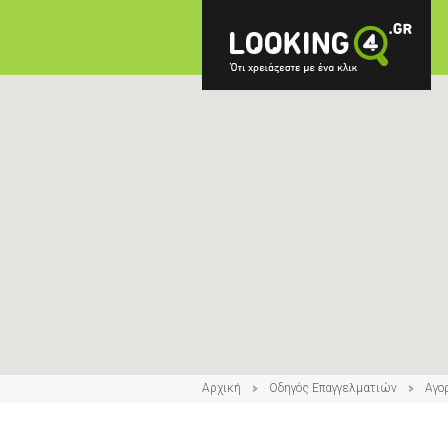
Αρχική
Οδηγός Επαγγελματιών
Αγο