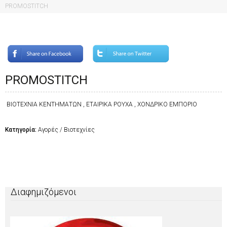
PROMOSTIΤCH
PROMOSTIΤCH
ΒΙΟΤΕΧΝΙΑ ΚΕΝΤΗΜΑΤΩΝ , ΕΤΑΙΡΙΚΑ ΡΟΥΧΑ , ΧΟΝΔΡΙΚΟ ΕΜΠΟΡΙΟ
Κατηγορία:
Αγορές / Βιοτεχνίες
Διαφημιζόμενοι