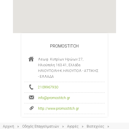
PROMOSTIΤCH
Λεωφ. Κυπρίων Ηρώων 27,
Ηλιούπολη 163 41, Ελλάδα
ΗΛΙΟΥΠΟΛΗ-Κ.ΗΛΙΟΥΠΟΛ - ΑΤΤΙΚΗΣ
- ΕΛΛΑΔΑ
2109967930
info@promostitch.gr
http://www.promostitch.gr
Αρχική
Οδηγός Επαγγελματιών
Αγορές
Βιοτεχνίες