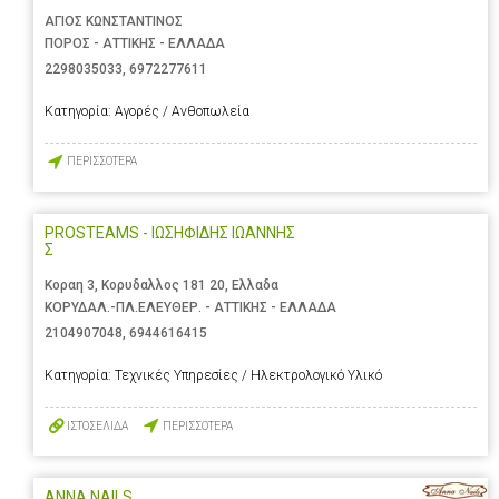
ΑΓΙΟΣ ΚΩΝΣΤΑΝΤΙΝΟΣ
ΠΟΡΟΣ - ΑΤΤΙΚΗΣ - ΕΛΛΑΔΑ
2298035033
,
6972277611
Κατηγορία:
Αγορές / Ανθοπωλεία
ΠΕΡΙΣΣΟΤΕΡΑ
PROSTEAMS - ΙΩΣΗΦΙΔΗΣ ΙΩΑΝΝΗΣ
Σ
Κοραη 3, Κορυδαλλος 181 20, Ελλαδα
ΚΟΡΥΔΑΛ.-ΠΛ.ΕΛΕΥΘΕΡ. - ΑΤΤΙΚΗΣ - ΕΛΛΑΔΑ
2104907048
,
6944616415
Κατηγορία:
Τεχνικές Υπηρεσίες / Ηλεκτρολογικό Υλικό
ΙΣΤΟΣΕΛΙΔΑ
ΠΕΡΙΣΣΟΤΕΡΑ
ANNA NAILS