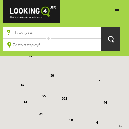
32
18
109
36
36
7
57
55
381
14
44
41
58
4
13