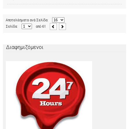
Αποτελέσματα ανά Σελίδα:
Σελίδα:
από
61
Διαφημιζόμενοι