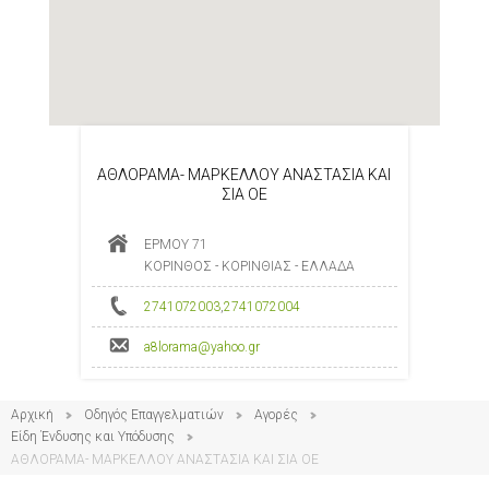
ΑΘΛΟΡΑΜΑ- ΜΑΡΚΕΛΛΟΥ ΑΝΑΣΤΑΣΙΑ ΚΑΙ
ΣΙΑ ΟΕ
ΕΡΜΟΥ 71
ΚΟΡΙΝΘΟΣ - ΚΟΡΙΝΘΙΑΣ - ΕΛΛΑΔΑ
2741072003
,
2741072004
a8lorama@yahoo.gr
Αρχική
Οδηγός Επαγγελματιών
Αγορές
Είδη Ένδυσης και Υπόδυσης
ΑΘΛΟΡΑΜΑ- ΜΑΡΚΕΛΛΟΥ ΑΝΑΣΤΑΣΙΑ ΚΑΙ ΣΙΑ ΟΕ