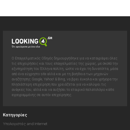
Ο Επαγγελματικός Οδηγός δημιουργήθηκε για να καταγράψει όλες
τις επιχειρήσεις και τους επαγγελματίες της χώρας, με σκοπό την
εξυπηρέτηση του Έλληνα πολίτη, ώστε να έχει τη δυνατόττα, μέσα
από ένα εύχρηστο site αλλά και με τη βοήθεια των μηχανών
αναζήτησης Google, Yahoo! & Bing, να βρει έυκολα και γρήγορα την
πλησιέστερη επιχείρηση που χρειάζεται για να καλύψει τις
ανάγκες του, αλλά και να αυξήσει το εταιρικό πελατολόγιο κάθε
εγγεγραμμένης σε αυτόν επιχείρησης.
Κατηγορίες
Υπολογιστές and Internet