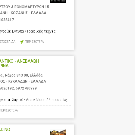
ΡΤΣΟΥ & ΕΘΝΟΜΑΡΤΥΡΩΝ 15
ΑΝΗ - ΚΟΖΑΝΗΣ - ΕΛΛΑΔΑ
1038417
ηγορία:
Έντυπα / Γραφικές τέχνες
ΙΣΤΟΣΕΛΙΔΑ
ΠΕΡΙΣΣΟΤΕΡΑ
ΑΝΤΙΚΟ - ΑΝΕΒΛΑΒΗ
ΡΙΝΑ
α , Νάξος 843 00, Ελλάδα
ΟΣ - ΚΥΚΛΑΔΩΝ - ΕΛΛΑΔΑ
5026192
,
6972780999
ηγορία:
Φαγητό - Διασκέδαση / Ψησταριές
ΠΕΡΙΣΣΟΤΕΡΑ
ADINO