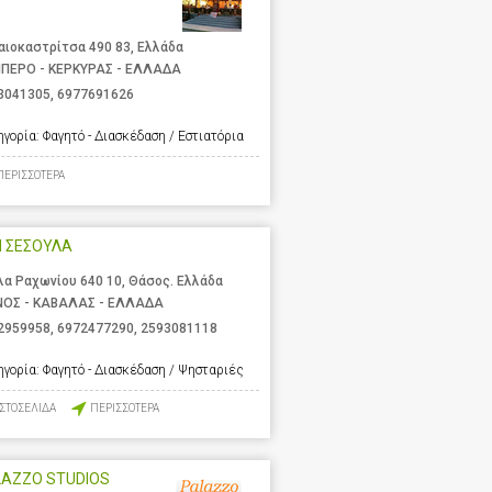
αιοκαστρίτσα 490 83, Ελλάδα
ΙΠΕΡΟ - ΚΕΡΚΥΡΑΣ - ΕΛΛΑΔΑ
3041305
,
6977691626
ηγορία:
Φαγητό - Διασκέδαση / Εστιατόρια
ΠΕΡΙΣΣΟΤΕΡΑ
Η ΣΕΣΟΥΛΑ
λα Ραχωνίου 640 10, Θάσος. Ελλάδα
ΝΟΣ - ΚΑΒΑΛΑΣ - ΕΛΛΑΔΑ
2959958
,
6972477290
,
2593081118
ηγορία:
Φαγητό - Διασκέδαση / Ψησταριές
ΙΣΤΟΣΕΛΙΔΑ
ΠΕΡΙΣΣΟΤΕΡΑ
LAZZO STUDIOS