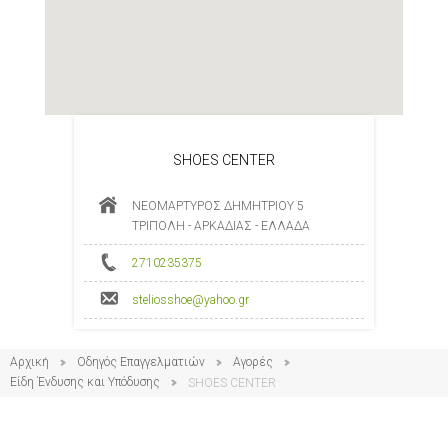
SHOES CENTER
ΝΕΟΜΑΡΤΥΡΟΣ ΔΗΜΗΤΡΙΟΥ 5
ΤΡΙΠΟΛΗ - ΑΡΚΑΔΙΑΣ - ΕΛΛΑΔΑ
2710235375
steliosshoe@yahoo.gr
Αρχική
Οδηγός Επαγγελματιών
Αγορές
Είδη Ένδυσης και Υπόδυσης
SHOES CENTER