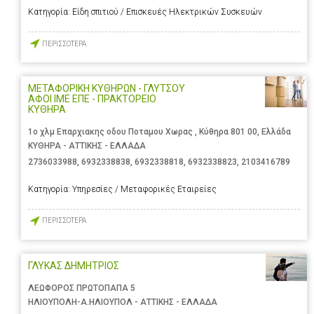
Κατηγορία:
Είδη σπιτιού / Επισκευές Ηλεκτρικών Συσκευών
ΠΕΡΙΣΣΟΤΕΡΑ
ΜΕΤΑΦΟΡΙΚΗ ΚΥΘΗΡΩΝ - ΓΛΥΤΣΟΥ
ΑΦΟΙ ΙΜΕ ΕΠΕ - ΠΡΑΚΤΟΡΕΙΟ
ΚΥΘΗΡΑ
1ο χλμ Επαρχιακης οδου Ποταμου Χωρας , Κύθηρα 801 00, Ελλάδα
ΚΥΘΗΡΑ - ΑΤΤΙΚΗΣ - ΕΛΛΑΔΑ
2736033988
,
6932338838
,
6932338818
,
6932338823
,
2103416789
Κατηγορία:
Υπηρεσίες / Μεταφορικές Εταιρείες
ΠΕΡΙΣΣΟΤΕΡΑ
ΓΛΥΚΑΣ ΔΗΜΗΤΡΙΟΣ
ΛΕΩΦΟΡΟΣ ΠΡΩΤΟΠΑΠΑ 5
ΗΛΙΟΥΠΟΛΗ-Α.ΗΛΙΟΥΠΟΛ - ΑΤΤΙΚΗΣ - ΕΛΛΑΔΑ