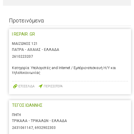
Προτεινόμενα
I REPAIR .GR
ΜΑΙΖΩΝΟΣ 121
ΠΑΤΡΑ - ΑΧΑΙΑΣ - ΕΛΛΑΔΑ
2610223207
Κατηγορία:
Υπολογιστές and Internet / Εμπόριο-επισκευή Η/Υ και
τηλεπικοινωνίας
ΙΣΤΟΣΕΛΙΔΑ
ΠΕΡΙΣΣΟΤΕΡΑ
ΤΕΓΟΣ ΙΩΑΝΝΗΣ
ΠΗΓΗ
ΤΡΙΚΑΛΑ - ΤΡΙΚΑΛΩΝ - ΕΛΛΑΔΑ
2431061147
,
6932902303