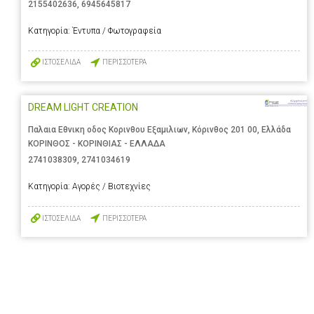
2155402636
,
6945645817
Κατηγορία:
Έντυπα / Φωτογραφεία
ΙΣΤΟΣΕΛΙΔΑ
ΠΕΡΙΣΣΟΤΕΡΑ
DREAM LIGHT CREATION
Παλαια Εθνικη οδος Κορινθου Εξαμιλιων, Κόρινθος 201 00, Ελλάδα
ΚΟΡΙΝΘΟΣ - ΚΟΡΙΝΘΙΑΣ - ΕΛΛΑΔΑ
2741038309
,
2741034619
Κατηγορία:
Αγορές / Βιοτεχνίες
ΙΣΤΟΣΕΛΙΔΑ
ΠΕΡΙΣΣΟΤΕΡΑ