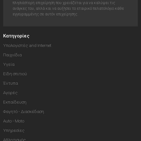
πλησιέστερη επιχείρηση που χρειάζεται για να καλύψει τις
ανάγκες του, αλλά και να αυξήσει το εταιρικό πελατολόγιο κάθε
εγγεγραμμένης σε αυτόν επιχείρησης.
Κατηγορίες
Υπολογιστές and Internet
Παιχνίδια
Υγεία
Είδη σπιτιού
Έντυπα
Αγορές
Εκπαίδευση
Φαγητό - Διασκέδαση
Auto - Moto
Υπηρεσίες
Αθλητισμός