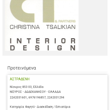
Προτεινόμενα
ΑΣΤΡΑΔΕΝΗ
Νίσυρος 853 03, Ελλάδα
ΝΙΣΥΡΟΣ - ΔΩΔΕΚΑΝΗΣΟΥ - ΕΛΛΑΔΑ
2242031601
,
6976196857
,
2242031294
Κατηγορία:
Φαγητό - Διασκέδαση / Εστιατόρια