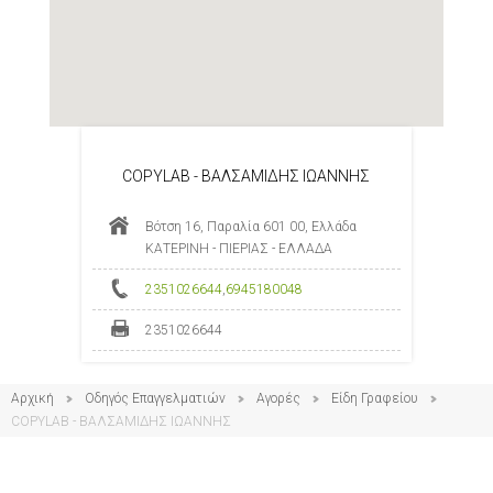
COPYLAB - ΒΑΛΣΑΜΙΔΗΣ ΙΩΑΝΝΗΣ
Βότση 16, Παραλία 601 00, Ελλάδα
ΚΑΤΕΡΙΝΗ - ΠΙΕΡΙΑΣ - ΕΛΛΑΔΑ
2351026644
,
6945180048
2351026644
Αρχική
Οδηγός Επαγγελματιών
Αγορές
Είδη Γραφείου
COPYLAB - ΒΑΛΣΑΜΙΔΗΣ ΙΩΑΝΝΗΣ