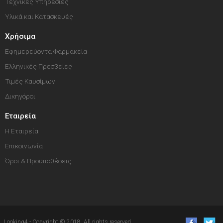
Τεχνικές Υπηρεσίες
Υλικά και Κατασκευές
Χρήσιμα
Εφημερεύοντα Φαρμακεία
Ελληνικές Πρεσβείες
Τιμές Καυσίμων
Δικηγόροι
Εταιρεία
Η Εταιρεία
Επικοινωνία
Όροι & Προϋποθέσεις
Looking4 - Copyright © 2018. All rights reserved.