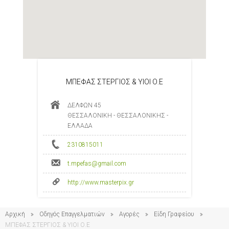
ΜΠΕΦΑΣ ΣΤΕΡΓΙΟΣ & ΥΙΟΙ Ο.Ε
ΔΕΛΦΩΝ 45
ΘΕΣΣΑΛΟΝΙΚΗ - ΘΕΣΣΑΛΟΝΙΚΗΣ -
ΕΛΛΑΔΑ
2310815011
t.mpefas@gmail.com
http://www.masterpix.gr
Αρχική
Οδηγός Επαγγελματιών
Αγορές
Είδη Γραφείου
ΜΠΕΦΑΣ ΣΤΕΡΓΙΟΣ & ΥΙΟΙ Ο.Ε