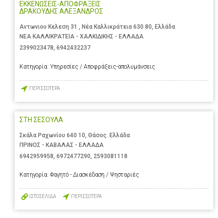
ΕΚΚΕΝΩΣΕΙΣ-ΑΠΟΦΡΑΞΕΙΣ
ΔΡΑΚΟΥΔΗΣ ΑΛΕΞΑΝΔΡΟΣ
Αντωνιου Κελεση 31 , Νέα Καλλικράτεια 630 80, Ελλάδα
ΝΕΑ ΚΑΛΛΙΚΡΑΤΕΙΑ - ΧΑΛΚΙΔΙΚΗΣ - ΕΛΛΑΔΑ
2399023478
,
6942432237
Κατηγορία:
Υπηρεσίες / Αποφράξεις-απολυμάνσεις
ΠΕΡΙΣΣΟΤΕΡΑ
ΣΤΗ ΣΕΣΟΥΛΑ
Σκάλα Ραχωνίου 640 10, Θάσος. Ελλάδα
ΠΡΙΝΟΣ - ΚΑΒΑΛΑΣ - ΕΛΛΑΔΑ
6942959958
,
6972477290
,
2593081118
Κατηγορία:
Φαγητό - Διασκέδαση / Ψησταριές
ΙΣΤΟΣΕΛΙΔΑ
ΠΕΡΙΣΣΟΤΕΡΑ