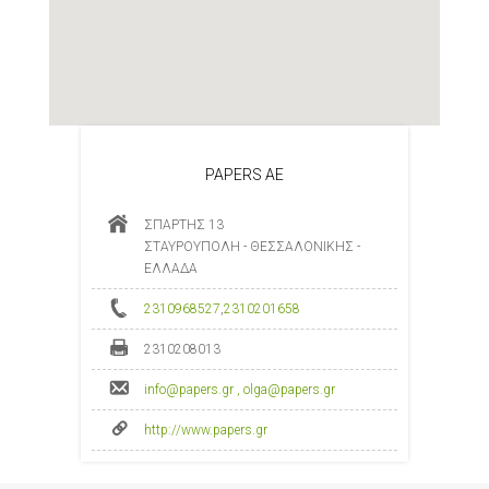
PAPERS ΑΕ
ΣΠΑΡΤΗΣ 13
ΣΤΑΥΡΟΥΠΟΛΗ - ΘΕΣΣΑΛΟΝΙΚΗΣ -
ΕΛΛΑΔΑ
2310968527
,
2310201658
2310208013
info@papers.gr , olga@papers.gr
http://www.papers.gr