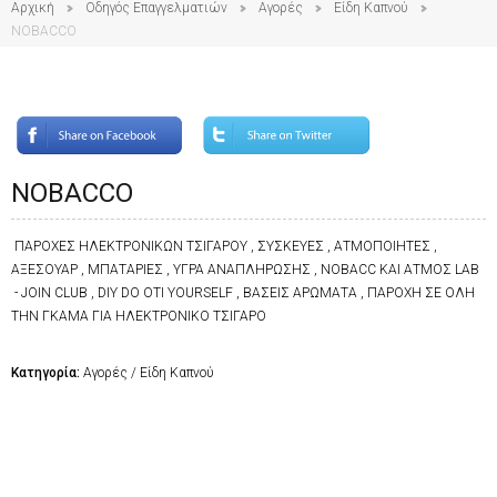
Αρχική
Οδηγός Επαγγελματιών
Αγορές
Είδη Καπνού
NOBACCO
NOBACCO
ΠΑΡΟΧΕΣ ΗΛΕΚΤΡΟΝΙΚΩΝ ΤΣΙΓΑΡΟΥ , ΣΥΣΚΕΥΕΣ , ΑΤΜΟΠΟΙΗΤΕΣ ,
ΑΞΕΣΟΥΑΡ , ΜΠΑΤΑΡΙΕΣ , ΥΓΡΑ ΑΝΑΠΛΗΡΩΣΗΣ , NOBACC KAI ΑΤΜΟΣ LAB
- JOIN CLUB , DIY DO OTI YOURSELF , ΒΑΣΕΙΣ ΑΡΩΜΑΤΑ , ΠΑΡΟΧΗ ΣΕ ΟΛΗ
ΤΗΝ ΓΚΑΜΑ ΓΙΑ ΗΛΕΚΤΡΟΝΙΚΟ ΤΣΙΓΑΡΟ
Κατηγορία:
Αγορές / Είδη Καπνού