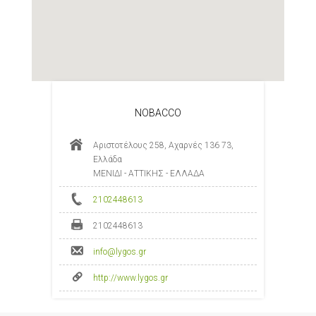
NOBACCO
Αριστοτέλους 258, Αχαρνές 136 73,
Ελλάδα
ΜΕΝΙΔΙ - ΑΤΤΙΚΗΣ - ΕΛΛΑΔΑ
2102448613
2102448613
info@lygos.gr
http://www.lygos.gr