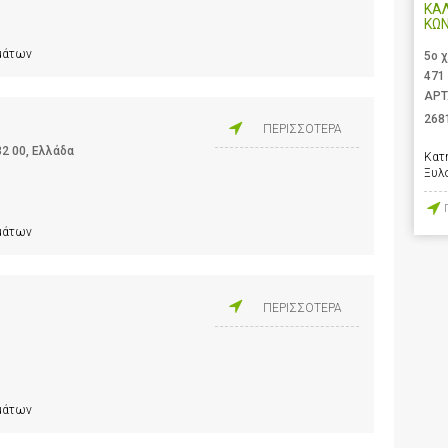
ΚΑ
ΚΩ
ημάτων
5ο 
471
ΑΡΤ
268
ΠΕΡΙΣΣΟΤΕΡΑ
2 00, Ελλάδα
Κατ
Ξυλ
ημάτων
ΠΕΡΙΣΣΟΤΕΡΑ
ημάτων