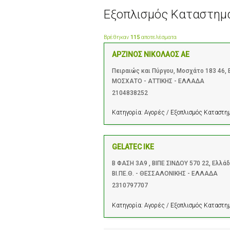
Εξοπλισμός Καταστη
Βρέθηκαν
115
αποτελέσματα
ΑΡΖΙΝΟΣ ΝΙΚΟΛΑΟΣ ΑΕ
Πειραιώς και Πύργου, Μοσχάτο 183 46,
ΜΟΣΧΑΤΟ - ΑΤΤΙΚΗΣ - ΕΛΛΑΔΑ
2104838252
Κατηγορία:
Αγορές / Εξοπλισμός Καταστ
GELATEC ΙΚΕ
Β ΦΑΣΗ 3Α9 , ΒΙΠΕ ΣΙΝΔΟΥ 570 22, Ελλά
ΒΙ.ΠΕ.Θ. - ΘΕΣΣΑΛΟΝΙΚΗΣ - ΕΛΛΑΔΑ
2310797707
Κατηγορία:
Αγορές / Εξοπλισμός Καταστ