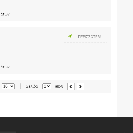
ημάτων
ΠΕΡΙΣΣΟΤΕΡΑ
ημάτων
Σελίδα:
από
8