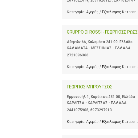
2671022419
,
2671026127
,
2671026147
Κατηγορία:
Αγορές / Εξοπλισμός Καταστ
GRUPPO DI ROSSI - ΓΕΩΡΓΙΟΣΣ ΡΩΣΣ
Αθηνών 66, Καλαμάτα 241 00, Ελλάδα
ΚΑΛΑΜΑΤΑ - ΜΕΣΣΗΝΙΑΣ - ΕΛΛΑΔΑ
2721096366
Κατηγορία:
Αγορές / Εξοπλισμός Καταστ
ΓΕΩΡΓΙΟΣ ΜΠΡΟΥΤΣΟΣ
Εμμανουήλ 1, Καρδίτσα 431 00, Ελλάδα
ΚΑΡΔΙΤΣΑ - ΚΑΡΔΙΤΣΑΣ - ΕΛΛΑΔΑ
2441075908
,
6973297913
Κατηγορία:
Αγορές / Εξοπλισμός Καταστ