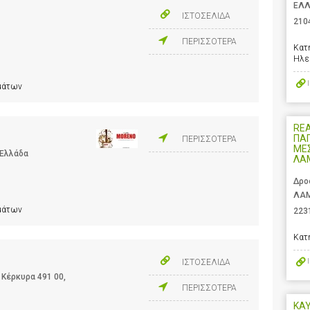
ΕΛ
ΙΣΤΟΣΕΛΙΔΑ
210
ΠΕΡΙΣΣΟΤΕΡΑ
Κατ
Ηλε
ημάτων
REA
ΠΑ
ΠΕΡΙΣΣΟΤΕΡΑ
ΜΕΣ
 Ελλάδα
ΛΑ
Δρο
ΛΑΜ
ημάτων
223
Κατ
ΙΣΤΟΣΕΛΙΔΑ
 Κέρκυρα 491 00,
ΠΕΡΙΣΣΟΤΕΡΑ
ΚΑΥ