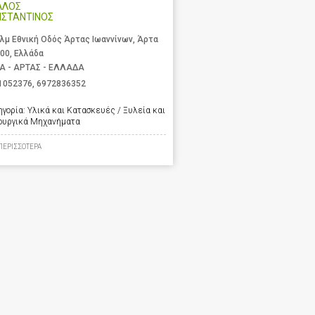
ΛΛΟΣ
ΝΣΤΑΝΤΙΝΟΣ
χλμ Εθνική Οδός Άρτας Ιωαννίνων, Άρτα
 00, Ελλάδα
Α - ΑΡΤΑΣ - ΕΛΛΑΔΑ
1052376
,
6972836352
ηγορία:
Υλικά και Κατασκευές / Ξυλεία και
ουργικά Μηχανήματα
ΠΕΡΙΣΣΟΤΕΡΑ