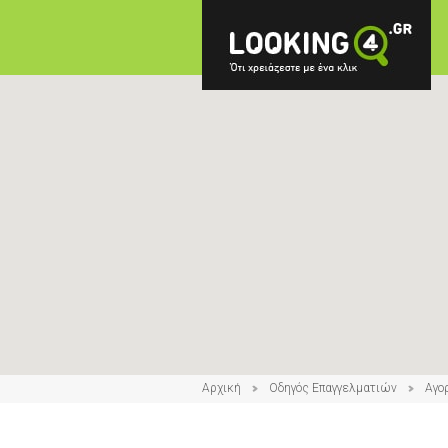
Αρχική
Οδηγός Επαγγελματιών
Αγο