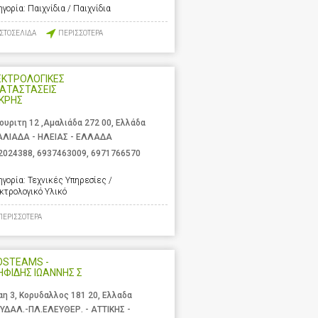
ηγορία:
Παιχνίδια / Παιχνίδια
ΙΣΤΟΣΕΛΙΔΑ
ΠΕΡΙΣΣΟΤΕΡΑ
ΕΚΤΡΟΛΟΓΙΚΕΣ
ΑΤΑΣΤΑΣΕΙΣ
ΚΡΗΣ
ουριτη 12 ,Αμαλιάδα 272 00, Ελλάδα
ΛΙΑΔΑ - ΗΛΕΙΑΣ - ΕΛΛΑΔΑ
2024388
,
6937463009
,
6971766570
ηγορία:
Τεχνικές Υπηρεσίες /
κτρολογικό Υλικό
ΠΕΡΙΣΣΟΤΕΡΑ
OSTEAMS -
ΗΦΙΔΗΣ ΙΩΑΝΝΗΣ Σ
αη 3, Κορυδαλλος 181 20, Ελλαδα
ΥΔΑΛ.-ΠΛ.ΕΛΕΥΘΕΡ. - ΑΤΤΙΚΗΣ -