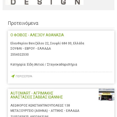
Προτεινόμενα
Ο ΦΟΙΒΟΣ - ΑΛΕΞΙΟΥ ΑΘΑΝΑΣΙΑ
Ελευθερίου Βενιζέλου 22, Σουφλί 684 00, Ελλάδα
ΣΟΥΦΛΙ - ΕΒΡΟΥ - ΕΛΛΑΔΑ
2554022530
Κατηγορία:
Είδη σπιτιού / Στεγνοκαθαριστήρια
ΠΕΡΙΣΣΟΤΕΡΑ
AUTOMART - ΑΓΡΙΜΑΚΗΣ
ΑΝΑΣΤΑΣΙΟΣ ΣΑΒΒΑΣ ΙΩΑΝΝΗΣ
ΛΕΩΦΟΡΟΣ ΚΩΝΣΤΑΝΤΙΝΟΥΠΟΛΕΩΣ 138
ΜΕΤΑΞΟΥΡΓΕΙΟ (ΑΘΗΝΑ) - ΑΤΤΙΚΗΣ - ΕΛΛΑΔΑ
2105245925
,
6932463194