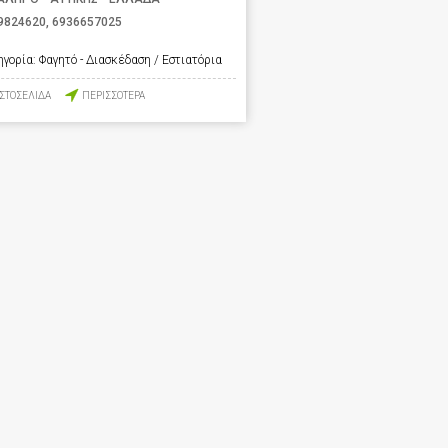
9824620
,
6936657025
ηγορία:
Φαγητό - Διασκέδαση / Εστιατόρια
ΙΣΤΟΣΕΛΙΔΑ
ΠΕΡΙΣΣΟΤΕΡΑ