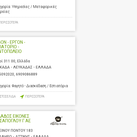
ηγορία:
Υπηρεσίες / Μεταφορικές
ιρείες
ΠΕΡΙΣΣΟΤΕΡΑ
ON - ΕΡΓΟΝ -
ΙΑΤΟΡΙΟ -
ΝΤΟΠΩΛΕΙΟ
ρί 311 00, Ελλάδα
ΚΑΔΑ - ΛΕΥΚΑΔΑΣ - ΕΛΛΑΔΑ
5092020
,
6909086889
ηγορία:
Φαγητό - Διασκέδαση / Εστιατόρια
ΙΣΤΟΣΕΛΙΔΑ
ΠΕΡΙΣΣΟΤΕΡΑ
ΑΔΟΣ ΕΙΚΟΝΕΣ
ΣΑΠΟΓΛΟΥ Γ ΑΕ
ΕΙΝΟΥ ΠΟΝΤΟΥ 183
ΑΛΗΡΟ - ΑΤΤΙΚΗΣ - ΕΛΛΑΔΑ