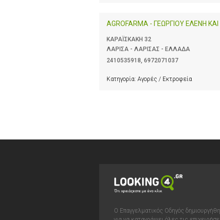
AGROFARMA - ΓΕΩΡΓΙΟΥ ΕΛΕΝΗ ΚΑΙ 
ΚΑΡΑΪΣΚΑΚΗ 32
ΛΑΡΙΣΑ - ΛΑΡΙΣΑΣ - ΕΛΛΑΔΑ
2410535918
,
6972071037
Κατηγορία:
Αγορές / Εκτροφεία
Ο Επαγγελματικός Οδηγός δημιουργήθ
για να καταγράψει όλες τις επιχειρήσε