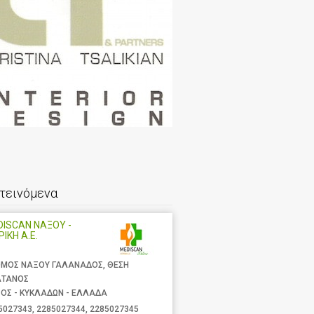
τεινόμενα
ISCAN ΝΑΞΟΥ -
ΡΙΚΗ Α.Ε.
ΜΟΣ ΝΑΞΟΥ ΓΑΛΑΝΑΔΟΣ, ΘΕΣΗ
ΑΤΑΝΟΣ
ΟΣ - ΚΥΚΛΑΔΩΝ - ΕΛΛΑΔΑ
5027343
,
2285027344
,
2285027345