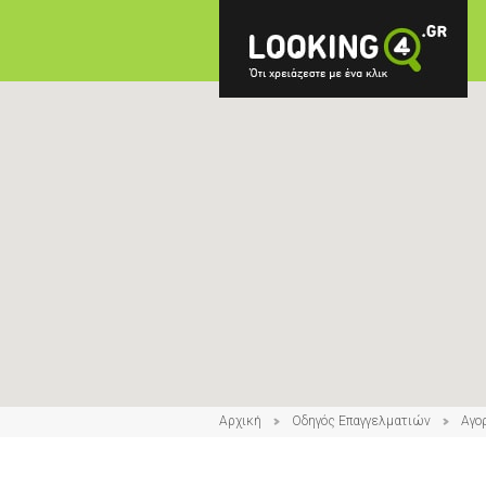
Αρχική
Οδηγός Επαγγελματιών
Αγο