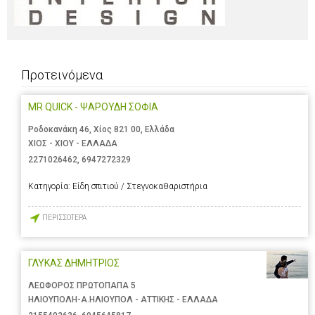
Προτεινόμενα
MR QUICK - ΨΑΡΟΥΔΗ ΣΟΦΙΑ
Ροδοκανάκη 46, Χίος 821 00, Ελλάδα
ΧΙΟΣ - ΧΙΟΥ - ΕΛΛΑΔΑ
2271026462
,
6947272329
Κατηγορία:
Είδη σπιτιού / Στεγνοκαθαριστήρια
ΠΕΡΙΣΣΟΤΕΡΑ
ΓΛΥΚΑΣ ΔΗΜΗΤΡΙΟΣ
ΛΕΩΦΟΡΟΣ ΠΡΩΤΟΠΑΠΑ 5
ΗΛΙΟΥΠΟΛΗ-Α.ΗΛΙΟΥΠΟΛ - ΑΤΤΙΚΗΣ - ΕΛΛΑΔΑ