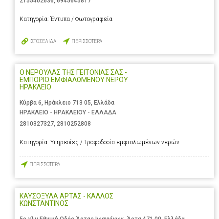
2155402636
,
6945645817
Κατηγορία:
Έντυπα / Φωτογραφεία
ΙΣΤΟΣΕΛΙΔΑ
ΠΕΡΙΣΣΟΤΕΡΑ
Ο ΝΕΡΟΥΛΑΣ ΤΗΣ ΓΕΙΤΟΝΙΑΣ ΣΑΣ -
ΕΜΠΟΡΙΟ ΕΜΦΙΑΛΩΜΕΝΟΥ ΝΕΡΟΥ
ΗΡΑΚΛΕΙΟ
Κύρβα 6, Ηράκλειο 713 05, Ελλάδα
ΗΡΑΚΛΕΙΟ - ΗΡΑΚΛΕΙΟΥ - ΕΛΛΑΔΑ
2810327327
,
2810252808
Κατηγορία:
Υπηρεσίες / Τροφοδοσία εμφιαλωμένων νερών
ΠΕΡΙΣΣΟΤΕΡΑ
ΚΑΥΣΟΞΥΛΑ ΑΡΤΑΣ - ΚΑΛΛΟΣ
ΚΩΝΣΤΑΝΤΙΝΟΣ
5ο χλμ Εθνική Οδός Άρτας Ιωαννίνων, Άρτα 471 00, Ελλάδα