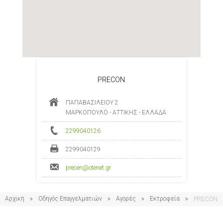
PRECON
ΠΑΠΑΒΑΣΙΛΕΙΟΥ 2
ΜΑΡΚΟΠΟΥΛΟ - ΑΤΤΙΚΗΣ - ΕΛΛΑΔΑ
2299040126
2299040129
precen@otenet.gr
Αρχική
Οδηγός Επαγγελματιών
Αγορές
Εκτροφεία
PRECON