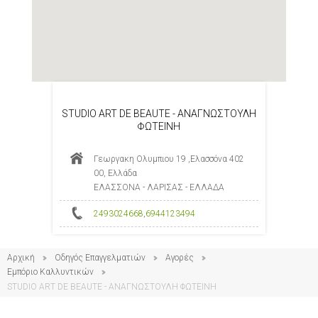
STUDIO ART DE BEAUTE - ΑΝΑΓΝΩΣΤΟΥΛΗ
ΦΩΤΕΙΝΗ
Γεωργακη Ολυμπιου 19 ,Ελασσόνα 402
00, Ελλάδα
ΕΛΑΣΣΟΝΑ - ΛΑΡΙΣΑΣ - ΕΛΛΑΔΑ
2493024668
,
6944123494
Αρχική
Οδηγός Επαγγελματιών
Αγορές
Εμπόριο Καλλυντικών
STUDIO ART DE BEAUTE - ΑΝΑΓΝΩΣΤΟΥΛΗ ΦΩΤΕΙΝΗ