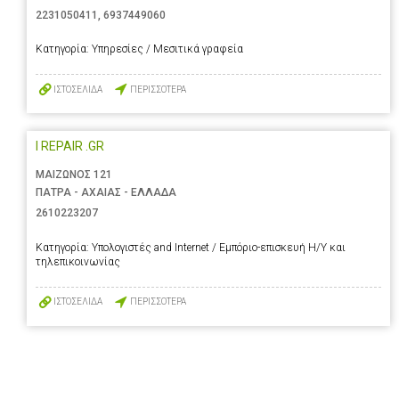
2231050411
,
6937449060
Κατηγορία:
Υπηρεσίες / Μεσιτικά γραφεία
ΙΣΤΟΣΕΛΙΔΑ
ΠΕΡΙΣΣΟΤΕΡΑ
I REPAIR .GR
ΜΑΙΖΩΝΟΣ 121
ΠΑΤΡΑ - ΑΧΑΙΑΣ - ΕΛΛΑΔΑ
2610223207
Κατηγορία:
Υπολογιστές and Internet / Εμπόριο-επισκευή Η/Υ και
τηλεπικοινωνίας
ΙΣΤΟΣΕΛΙΔΑ
ΠΕΡΙΣΣΟΤΕΡΑ