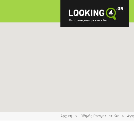
Αρχική
Οδηγός Επαγγελματιών
Αγο