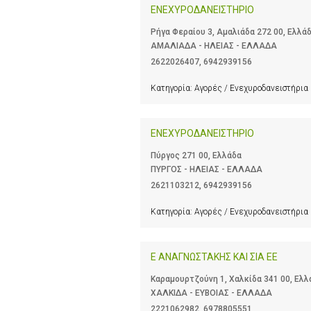
ΕΝΕΧΥΡΟΔΑΝΕΙΣΤΗΡΙΟ
Ρήγα Φεραίου 3, Αμαλιάδα 272 00, Ελλά
ΑΜΑΛΙΑΔΑ - ΗΛΕΙΑΣ - ΕΛΛΑΔΑ
2622026407
,
6942939156
Κατηγορία:
Αγορές / Ενεχυροδανειστήρια
ΕΝΕΧΥΡΟΔΑΝΕΙΣΤΗΡΙΟ
Πύργος 271 00, Ελλάδα
ΠΥΡΓΟΣ - ΗΛΕΙΑΣ - ΕΛΛΑΔΑ
2621103212
,
6942939156
Κατηγορία:
Αγορές / Ενεχυροδανειστήρια
Ε ΑΝΑΓΝΩΣΤΑΚΗΣ ΚΑΙ ΣΙΑ ΕΕ
Καραμουρτζούνη 1, Χαλκίδα 341 00, Ελλ
ΧΑΛΚΙΔΑ - ΕΥΒΟΙΑΣ - ΕΛΛΑΔΑ
2221062982
,
6978805551