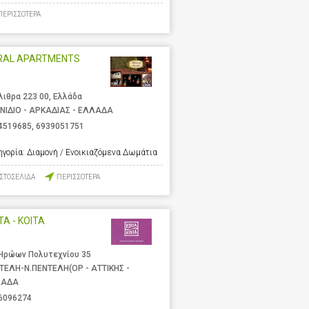
ΠΕΡΙΣΣΟΤΕΡΑ
RAL APARTMENTS
λιθρα 223 00, Ελλάδα
ΝΙΔΙΟ - ΑΡΚΑΔΙΑΣ - ΕΛΛΑΔΑ
4519685
,
6939051751
ηγορία:
Διαμονή / Ενοικιαζόμενα Δωμάτια
ΙΣΤΟΣΕΛΙΔΑ
ΠΕΡΙΣΣΟΤΕΡΑ
ΤΑ - ΚΟΙΤΑ
 Ηρώων Πολυτεχνίου 35
ΤΕΛΗ-Ν.ΠΕΝΤΕΛΗ(ΟΡ - ΑΤΤΙΚΗΣ -
ΛΑΔΑ
6096274