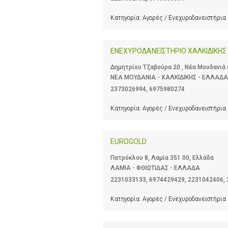
Κατηγορία:
Αγορές / Ενεχυροδανειστήρια
ΕΝΕΧΥΡΟΔΑΝΕΙΣΤΗΡΙΟ ΧΑΛΚΙΔΙΚΗΣ
Δημητρίου Τζαβούρα 20 , Νέα Μουδανιά 
ΝΕΑ ΜΟΥΔΑΝΙΑ - ΧΑΛΚΙΔΙΚΗΣ - ΕΛΛΑΔΑ
2373026994
,
6975980274
Κατηγορία:
Αγορές / Ενεχυροδανειστήρια
EUROGOLD
Πατρόκλου 8, Λαμία 351 00, Ελλάδα
ΛΑΜΙΑ - ΦΘΙΩΤΙΔΑΣ - ΕΛΛΑΔΑ
2231033133
,
6974429429
,
2231042406
,
Κατηγορία:
Αγορές / Ενεχυροδανειστήρια