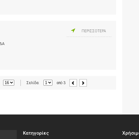
ΠΕΡΙΣΣΟΤΕΡΑ
ΑΔΑ
Σελίδα:
από
3
Κατηγορίες
Χρήσιμ