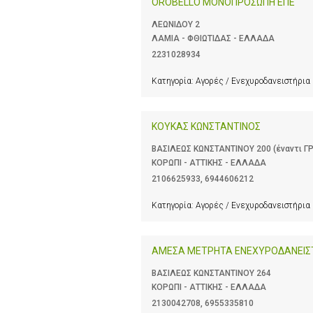
OROBELLO ΜΟΝΟΠΡΟΣΩΠΗ ΕΠΕ
ΛΕΩΝΙΔΟΥ 2
ΛΑΜΙΑ - ΦΘΙΩΤΙΔΑΣ - ΕΛΛΑΔΑ
2231028934
Κατηγορία:
Αγορές / Ενεχυροδανειστήρια
ΚΟΥΚΑΣ ΚΩΝΣΤΑΝΤΙΝΟΣ
ΒΑΣΙΛΕΩΣ ΚΩΝΣΤΑΝΤΙΝΟΥ 200 (έναντι Γ
ΚΟΡΩΠΙ - ΑΤΤΙΚΗΣ - ΕΛΛΑΔΑ
2106625933
,
6944606212
Κατηγορία:
Αγορές / Ενεχυροδανειστήρια
ΑΜΕΣΑ ΜΕΤΡΗΤΑ ΕΝΕΧΥΡΟΔΑΝΕΙΣΤ
ΒΑΣΙΛΕΩΣ ΚΩΝΣΤΑΝΤΙΝΟΥ 264
ΚΟΡΩΠΙ - ΑΤΤΙΚΗΣ - ΕΛΛΑΔΑ
2130042708
,
6955335810