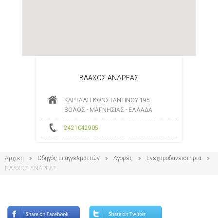
ΒΛΑΧΟΣ ΑΝΔΡΕΑΣ
ΚΑΡΤΑΛΗ ΚΩΝΣΤΑΝΤΙΝΟΥ 195
ΒΟΛΟΣ - ΜΑΓΝΗΣΙΑΣ - ΕΛΛΑΔΑ
2421042905
Αρχική
Οδηγός Επαγγελματιών
Αγορές
Ενεχυροδανειστήρια
ΒΛΑΧΟΣ ΑΝΔΡΕΑΣ