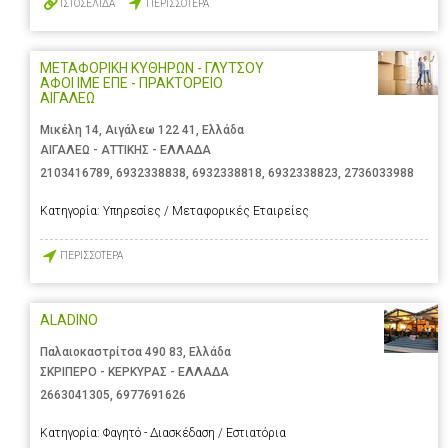
ΙΣΤΟΣΕΛΙΔΑ
ΠΕΡΙΣΣΟΤΕΡΑ
ΜΕΤΑΦΟΡΙΚΗ ΚΥΘΗΡΩΝ - ΓΛΥΤΣΟΥ
ΑΦΟΙ ΙΜΕ ΕΠΕ - ΠΡΑΚΤΟΡΕΙΟ
ΑΙΓΑΛΕΩ
Μικέλη 14, Αιγάλεω 122 41, Ελλάδα
ΑΙΓΑΛΕΩ - ΑΤΤΙΚΗΣ - ΕΛΛΑΔΑ
2103416789
,
6932338838
,
6932338818
,
6932338823
,
2736033988
Κατηγορία:
Υπηρεσίες / Μεταφορικές Εταιρείες
ΠΕΡΙΣΣΟΤΕΡΑ
ALADINO
Παλαιοκαστρίτσα 490 83, Ελλάδα
ΣΚΡΙΠΕΡΟ - ΚΕΡΚΥΡΑΣ - ΕΛΛΑΔΑ
2663041305
,
6977691626
Κατηγορία:
Φαγητό - Διασκέδαση / Εστιατόρια