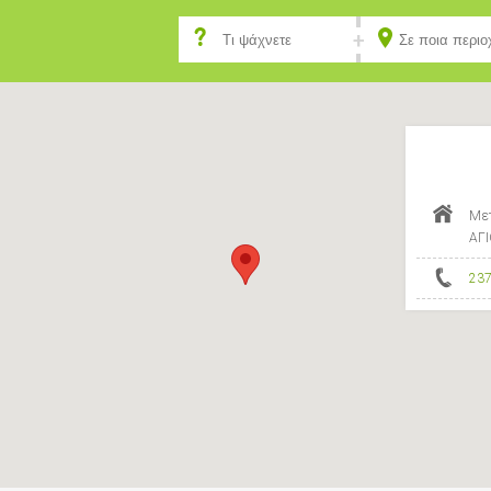
Μετ
ΑΓ
23