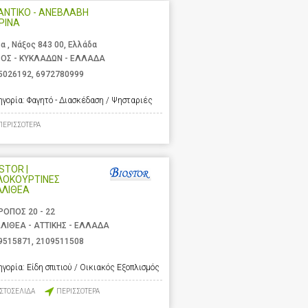
ΑΝΤΙΚΟ - ΑΝΕΒΛΑΒΗ
ΡΙΝΑ
α , Νάξος 843 00, Ελλάδα
ΟΣ - ΚΥΚΛΑΔΩΝ - ΕΛΛΑΔΑ
5026192
,
6972780999
ηγορία:
Φαγητό - Διασκέδαση / Ψησταριές
ΠΕΡΙΣΣΟΤΕΡΑ
STOR |
ΛΟΚΟΥΡΤΙΝΕΣ
ΛΛΙΘΕΑ
ΡΟΠΟΣ 20 - 22
ΛΙΘΕΑ - ΑΤΤΙΚΗΣ - ΕΛΛΑΔΑ
9515871
,
2109511508
ηγορία:
Είδη σπιτιού / Οικιακός Εξοπλισμός
ΙΣΤΟΣΕΛΙΔΑ
ΠΕΡΙΣΣΟΤΕΡΑ