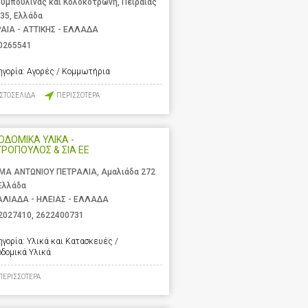
υμπουλίνας και Κολοκοτρώνη, Πειραιάς
 35, Ελλάδα
ΡΑΙΑ - ΑΤΤΙΚΗΣ - ΕΛΛΑΔΑ
0265541
ηγορία:
Αγορές / Κομμωτήρια
ΙΣΤΟΣΕΛΙΔΑ
ΠΕΡΙΣΣΟΤΕΡΑ
ΟΔΟΜΙΚΑ ΥΛΙΚΑ -
ΡΟΠΟΥΛΟΣ & ΣΙΑ ΕΕ
ΜΑ ΑΝΤΩΝΙΟΥ ΠΕΤΡΑΛΙΑ, Αμαλιάδα 272
 Ελλάδα
ΛΙΑΔΑ - ΗΛΕΙΑΣ - ΕΛΛΑΔΑ
2027410
,
2622400731
ηγορία:
Υλικά και Κατασκευές /
οδομικά Υλικά
ΠΕΡΙΣΣΟΤΕΡΑ