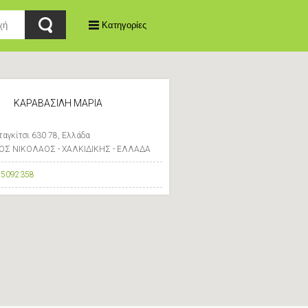
Κατηγορίες
ΚΑΡΑΒΑΣΙΛΗ ΜΑΡΙΑ
αγκίτσι 630 78, Ελλάδα
ΙΟΣ ΝΙΚΟΛΑΟΣ - ΧΑΛΚΙΔΙΚΗΣ - ΕΛΛΑΔΑ
75092358