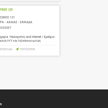
EPAIR .GR
ΖΩΝΟΣ 121
ΡΑ - ΑΧΑΙΑΣ - ΕΛΛΑΔΑ
0223207
ηγορία:
Υπολογιστές and Internet / Εμπόριο-
σκευή Η/Υ και τηλεπικοινωνίας
ΙΣΤΟΣΕΛΙΔΑ
ΠΕΡΙΣΣΟΤΕΡΑ
α