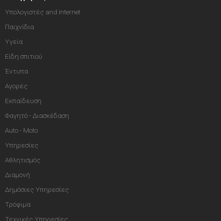
Υπολογιστές and Internet
Παιχνίδια
Υγεία
Είδη σπιτιού
Έντυπα
Αγορές
Εκπαίδευση
Φαγητό - Διασκέδαση
Auto - Moto
Υπηρεσίες
Αθλητισμός
Διαμονή
Δημόσιες Υπηρεσίες
Τρόφιμα
Τεχνικές Υπηρεσίες