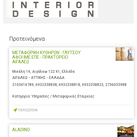
Προτεινόμενα
ΜΕΤΑΦΟΡΙΚΗ ΚΥΘΗΡΩΝ - ΓΛΥΤΣΟΥ
ΑΦΟΙ ΙΜΕ ΕΠΕ - ΠΡΑΚΤΟΡΕΙΟ
ΑΙΓΑΛΕΩ
Μικέλη 14, Αιγάλεω 122 41, Ελλάδα
ΑΙΓΑΛΕΩ - ΑΤΤΙΚΗΣ - ΕΛΛΑΔΑ
2103416789
,
6932338838
,
6932338818
,
6932338823
,
2736033988
Κατηγορία:
Υπηρεσίες / Μεταφορικές Εταιρείες
ΠΕΡΙΣΣΟΤΕΡΑ
ALADINO