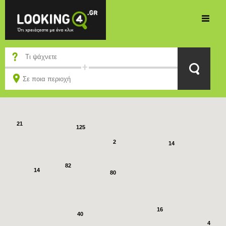
29
75
68
21
125
2
14
82
14
80
16
40
4