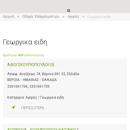
11
Αρχική
Οδηγός Επαγγελματιών
Αγορές
Γεωργικα ειδη
16
Γεωργικα ειδη
Βρέθηκαν
609
αποτελέσματα
ΑΦΟΙ ΣΚΟΥΡΙΟΠΟΥΛΟΙ ΟΕ
Λεωφ. Ανοίξεως 74, Βέροια 591 32, Ελλάδα
ΒΕΡΟΙΑ - ΗΜΑΘΙΑΣ - ΕΛΛΑΔΑ
2331061734
,
2331061735
Κατηγορία:
Αγορές / Γεωργικα ειδη
ΠΕΡΙΣΣΟΤΕΡΑ
AGRINOVA - ΚΟΥΜΠΟΥΡΟΥ ΒΑΣΙΛΙΚΗ Σ