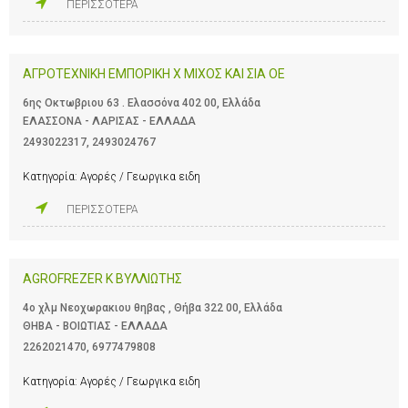
ΠΕΡΙΣΣΟΤΕΡΑ
ΑΓΡΟΤΕΧΝΙΚΗ ΕΜΠΟΡΙΚΗ Χ ΜΙΧΟΣ ΚΑΙ ΣΙΑ ΟΕ
6ης Οκτωβριου 63 . Ελασσόνα 402 00, Ελλάδα
ΕΛΑΣΣΟΝΑ - ΛΑΡΙΣΑΣ - ΕΛΛΑΔΑ
2493022317
,
2493024767
Κατηγορία:
Αγορές / Γεωργικα ειδη
ΠΕΡΙΣΣΟΤΕΡΑ
AGROFREZER Κ ΒΥΛΛΙΩΤΗΣ
4ο χλμ Νεοχωρακιου θηβας , Θήβα 322 00, Ελλάδα
ΘΗΒΑ - ΒΟΙΩΤΙΑΣ - ΕΛΛΑΔΑ
2262021470
,
6977479808
Κατηγορία:
Αγορές / Γεωργικα ειδη