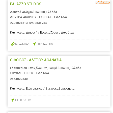
PALAZZO STUDIOS
Λουτρά Αιδηψού 343 00, Ελλάδα
ΛΟΥΤΡΑ ΑΙΔΗΨΟΥ - ΕΥΒΟΙΑΣ - ΕΛΛΑΔΑ
2226024513
,
6932836754
Κατηγορία:
Διαμονή / Ενοικιαζόμενα Δωμάτια
ΙΣΤΟΣΕΛΙΔΑ
ΠΕΡΙΣΣΟΤΕΡΑ
Ο ΦΟΙΒΟΣ - ΑΛΕΞΙΟΥ ΑΘΑΝΑΣΙΑ
Ελευθερίου Βενιζέλου 22, Σουφλί 684 00, Ελλάδα
ΣΟΥΦΛΙ - ΕΒΡΟΥ - ΕΛΛΑΔΑ
2554022530
Κατηγορία:
Είδη σπιτιού / Στεγνοκαθαριστήρια
ΠΕΡΙΣΣΟΤΕΡΑ