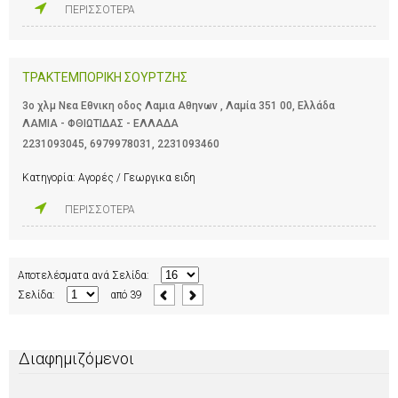
ΠΕΡΙΣΣΟΤΕΡΑ
ΤΡΑΚΤΕΜΠΟΡΙΚΗ ΣΟΥΡΤΖΗΣ
3ο χλμ Νεα Εθνικη οδος Λαμια Αθηνων , Λαμία 351 00, Ελλάδα
ΛΑΜΙΑ - ΦΘΙΩΤΙΔΑΣ - ΕΛΛΑΔΑ
2231093045
,
6979978031
,
2231093460
Κατηγορία:
Αγορές / Γεωργικα ειδη
ΠΕΡΙΣΣΟΤΕΡΑ
Αποτελέσματα ανά Σελίδα:
Σελίδα:
από
39
Διαφημιζόμενοι