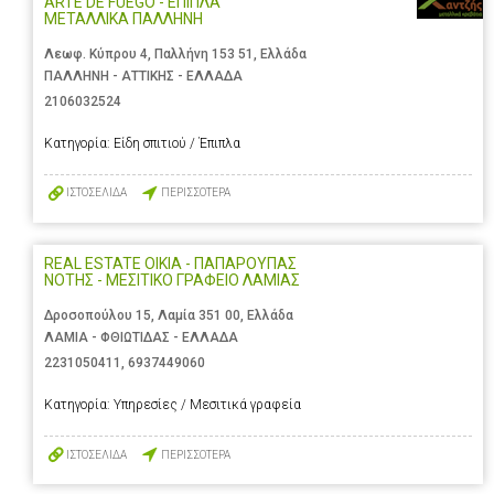
ARTE DE FUEGO - ΕΠΙΠΛΑ
ΜΕΤΑΛΛΙΚΑ ΠΑΛΛΗΝΗ
Λεωφ. Κύπρου 4, Παλλήνη 153 51, Ελλάδα
ΠΑΛΛΗΝΗ - ΑΤΤΙΚΗΣ - ΕΛΛΑΔΑ
2106032524
Κατηγορία:
Είδη σπιτιού / Έπιπλα
ΙΣΤΟΣΕΛΙΔΑ
ΠΕΡΙΣΣΟΤΕΡΑ
REAL ESTATE OIKIA - ΠΑΠΑΡΟΥΠΑΣ
ΝΟΤΗΣ - ΜΕΣΙΤΙΚΟ ΓΡΑΦΕΙΟ ΛΑΜΙΑΣ
Δροσοπούλου 15, Λαμία 351 00, Ελλάδα
ΛΑΜΙΑ - ΦΘΙΩΤΙΔΑΣ - ΕΛΛΑΔΑ
2231050411
,
6937449060
Κατηγορία:
Υπηρεσίες / Μεσιτικά γραφεία
ΙΣΤΟΣΕΛΙΔΑ
ΠΕΡΙΣΣΟΤΕΡΑ