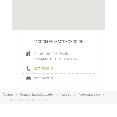
ΓΕΩΠΟΝΙΚΗ ΜΑΣΤΙΧΟΧΩΡΙΩΝ
Αρμόλια 821 02, Ελλάδα
ΚΑΛΑΜΩΤΗ - ΧΙΟΥ - ΕΛΛΑΔΑ
2271072910
2271072910
Αρχική
Οδηγός Επαγγελματιών
Αγορές
Γεωργικα ειδη
ΓΕΩΠΟΝΙΚΗ ΜΑΣΤΙΧΟΧΩΡΙΩΝ