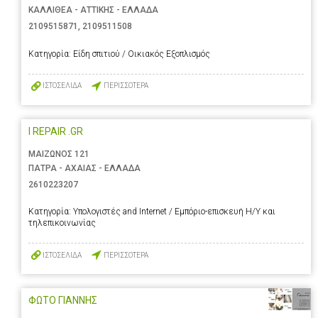
ΚΑΛΛΙΘΕΑ - ΑΤΤΙΚΗΣ - ΕΛΛΑΔΑ
2109515871
,
2109511508
Κατηγορία:
Είδη σπιτιού / Οικιακός Εξοπλισμός
ΙΣΤΟΣΕΛΙΔΑ
ΠΕΡΙΣΣΟΤΕΡΑ
I REPAIR .GR
ΜΑΙΖΩΝΟΣ 121
ΠΑΤΡΑ - ΑΧΑΙΑΣ - ΕΛΛΑΔΑ
2610223207
Κατηγορία:
Υπολογιστές and Internet / Εμπόριο-επισκευή Η/Υ και
τηλεπικοινωνίας
ΙΣΤΟΣΕΛΙΔΑ
ΠΕΡΙΣΣΟΤΕΡΑ
ΦΩΤΟ ΓΙΑΝΝΗΣ