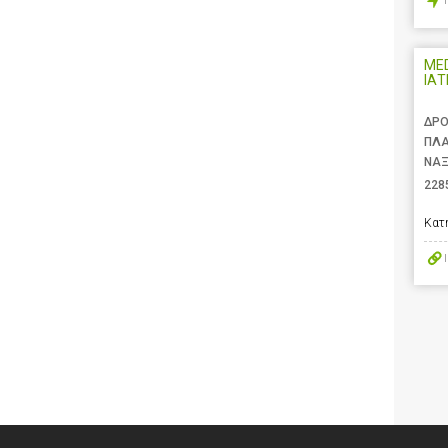
MED
ΙΑΤ
ΔΡΟ
ΠΛ
ΝΑΞ
228
Κατ