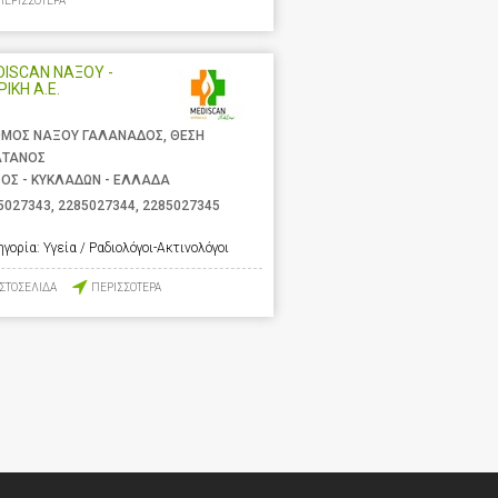
ΠΕΡΙΣΣΟΤΕΡΑ
ISCAN ΝΑΞΟΥ -
ΡΙΚΗ Α.Ε.
ΜΟΣ ΝΑΞΟΥ ΓΑΛΑΝΑΔΟΣ, ΘΕΣΗ
ΑΤΑΝΟΣ
ΟΣ - ΚΥΚΛΑΔΩΝ - ΕΛΛΑΔΑ
5027343
,
2285027344
,
2285027345
ηγορία:
Υγεία / Ραδιολόγοι-Ακτινολόγοι
ΙΣΤΟΣΕΛΙΔΑ
ΠΕΡΙΣΣΟΤΕΡΑ