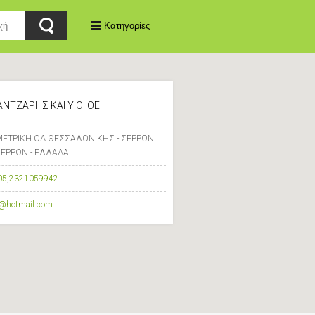
Κατηγορίες
ΑΝΤΖΑΡΗΣ ΚΑΙ ΥΙΟΙ ΟΕ
ΜΕΤΡΙΚΗ ΟΔ ΘΕΣΣΑΛΟΝΙΚΗΣ - ΣΕΡΡΩΝ
ΣΕΡΡΩΝ - ΕΛΛΑΔΑ
05
,
2321059942
s@hotmail.com