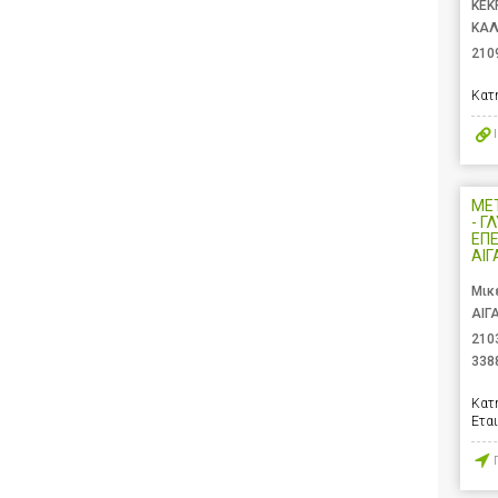
ΚΕΚ
ΚΑΛ
210
Κατ
ΜΕ
- Γ
ΕΠΕ
ΑΙΓ
Μικ
ΑΙΓ
210
338
Κατ
Ετα