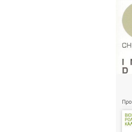
Προ
BIO
ΡΟ
ΚΑ