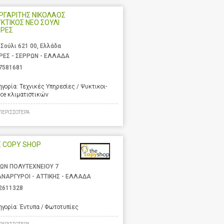
ΡΓΑΡΙΤΗΣ ΝΙΚΟΛΑΟΣ
ΥΚΤΙΚΟΣ ΝΕΟ ΣΟΥΛΙ
ΡΡΕΣ
 Σούλι 621 00, Ελλάδα
ΡΕΣ - ΣΕΡΡΩΝ - ΕΛΛΑΔΑ
7581681
ηγορία:
Τεχνικές Υπηρεσίες / Ψυκτικοι-
ice κλιματιστικών
ΠΕΡΙΣΣΟΤΕΡΑ
E COPY SHOP
ΩΝ ΠΟΛΥΤΕΧΝΕΙΟΥ 7
ΑΝΑΡΓΥΡΟΙ - ΑΤΤΙΚΗΣ - ΕΛΛΑΔΑ
2611328
ηγορία:
Έντυπα / Φωτοτυπίες