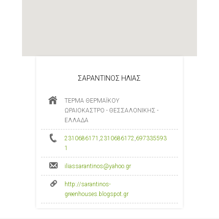
ΣΑΡΑΝΤΙΝΟΣ ΗΛΙΑΣ
ΤΕΡΜΑ ΘΕΡΜΑΪΚΟΥ
ΩΡΑΙΟΚΑΣΤΡΟ - ΘΕΣΣΑΛΟΝΙΚΗΣ -
ΕΛΛΑΔΑ
2310686171
,
2310686172
,
697335593
1
iliassarantinos@yahoo.gr
http://sarantinos-
greenhouses.blogspot.gr