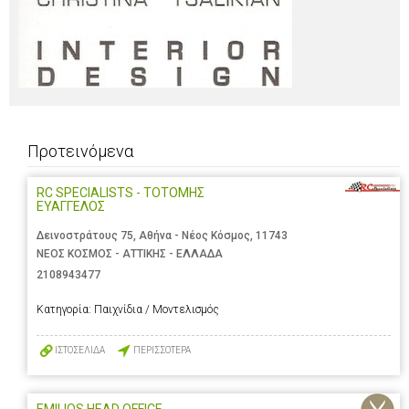
Προτεινόμενα
RC SPECIALISTS - ΤΟΤΟΜΗΣ
ΕΥΑΓΓΕΛΟΣ
Δεινοστράτους 75, Αθήνα - Νέος Κόσμος, 11743
ΝΕΟΣ ΚΟΣΜΟΣ - ΑΤΤΙΚΗΣ - ΕΛΛΑΔΑ
2108943477
Κατηγορία:
Παιχνίδια / Μοντελισμός
ΙΣΤΟΣΕΛΙΔΑ
ΠΕΡΙΣΣΟΤΕΡΑ
EMILIOS HEAD OFFICE