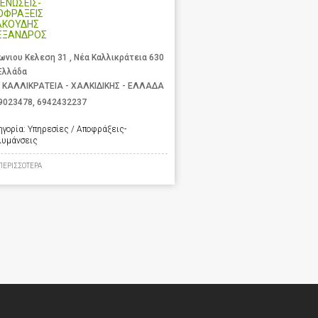
ΕΝΩΣΕΙΣ-
ΟΦΡΑΞΕΙΣ
ΑΚΟΥΔΗΣ
ΕΞΑΝΔΡΟΣ
ωνιου Κελεση 31 , Νέα Καλλικράτεια 630
 Ελλάδα
 ΚΑΛΛΙΚΡΑΤΕΙΑ - ΧΑΛΚΙΔΙΚΗΣ - ΕΛΛΑΔΑ
9023478
,
6942432237
ηγορία:
Υπηρεσίες / Αποφράξεις-
λυμάνσεις
ΠΕΡΙΣΣΟΤΕΡΑ