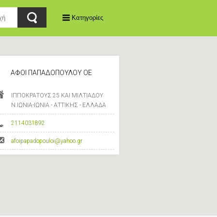
Κατηγορίες
ΑΦΟΙ ΠΑΠΑΔΟΠΟΥΛΟΥ ΟΕ
ΙΠΠΟΚΡΑΤΟΥΣ 25 ΚΑΙ ΜΙΛΤΙΑΔΟΥ
Ν.ΙΩΝΙΑ-ΙΩΝΙΑ - ΑΤΤΙΚΗΣ - ΕΛΛΑΔΑ
2114031892
afoipapadopouloi@yahoo.gr