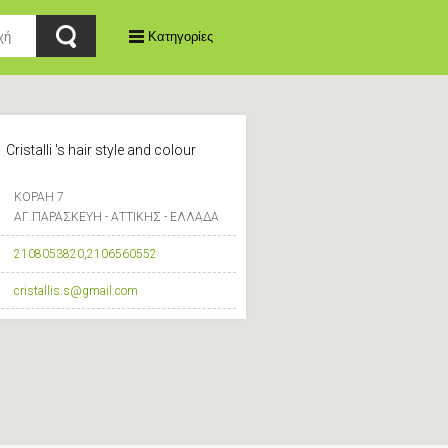
Κατηγορίες
Cristalli 's hair style and colour
ΚΟΡΑΗ 7
ΑΓ.ΠΑΡΑΣΚΕΥΗ - ΑΤΤΙΚΗΣ - ΕΛΛΑΔΑ
2108053820
,
2106560552
cristallis.s@gmail.com