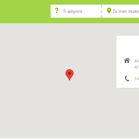
ΑΝ
ΑΓ
26