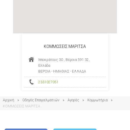
ΚΟΜΜΩΣΕΙΣ ΜΑΡΙΤΣΑ
Ιπποκράτους 30 , Βέροια 591 32,
Ελλάδα
ΒΕΡΟΙΑ - ΗΜΑΘΙΑΣ - ΕΛΛΑΔΑ
2331027051
Αρχική
Οδηγός Επαγγελματιών
Αγορές
Κομμωτήρια
ΚΟΜΜΩΣΕΙΣ ΜΑΡΙΤΣΑ