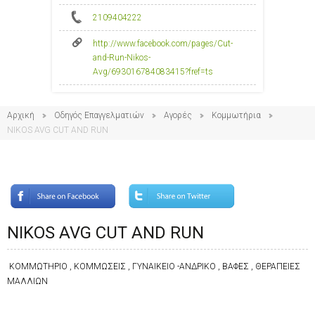
2109404222
http://www.facebook.com/pages/Cut-
and-Run-Nikos-
Avg/693016784083415?fref=ts
Αρχική
Οδηγός Επαγγελματιών
Αγορές
Κομμωτήρια
NIKOS AVG CUT AND RUN
NIKOS AVG CUT AND RUN
ΚΟΜΜΩΤΗΡΙΟ , ΚΟΜΜΩΣΕΙΣ , ΓΥΝΑΙΚΕΙΟ -ΑΝΔΡΙΚΟ , ΒΑΦΕΣ , ΘΕΡΑΠΕΙΕΣ
ΜΑΛΛΙΩΝ