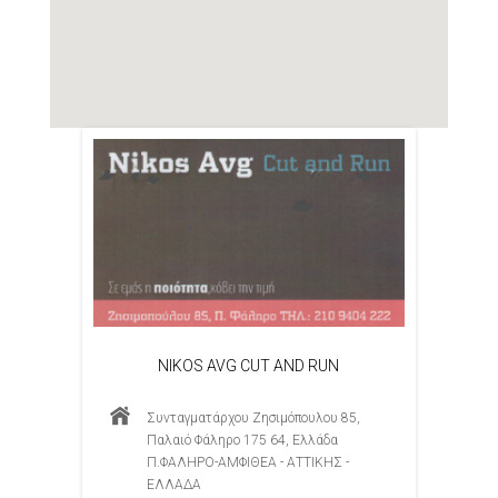
NIKOS AVG CUT AND RUN
Συνταγματάρχου Ζησιμόπουλου 85,
Παλαιό Φάληρο 175 64, Ελλάδα
Π.ΦΑΛΗΡΟ-ΑΜΦΙΘΕΑ - ΑΤΤΙΚΗΣ -
ΕΛΛΑΔΑ