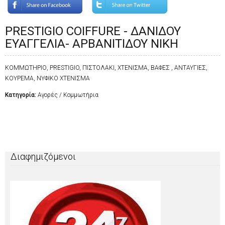
PRESTIGIO COIFFURE - ΔΑΝΙΔΟΥ
ΕΥΑΓΓΕΛΙΑ- ΑΡΒΑΝΙΤΙΔΟΥ ΝΙΚΗ
ΚΟΜΜΩΤΗΡΙΟ, PRESTIGIO, ΠΙΣΤΟΛΑΚΙ, ΧΤΕΝΙΣΜΑ, ΒΑΦΕΣ , ΑΝΤΑΥΓΙΕΣ,
ΚΟΥΡΕΜΑ, ΝΥΦΙΚΟ ΧΤΕΝΙΣΜΑ
Κατηγορία:
Αγορές / Κομμωτήρια
Διαφημιζόμενοι