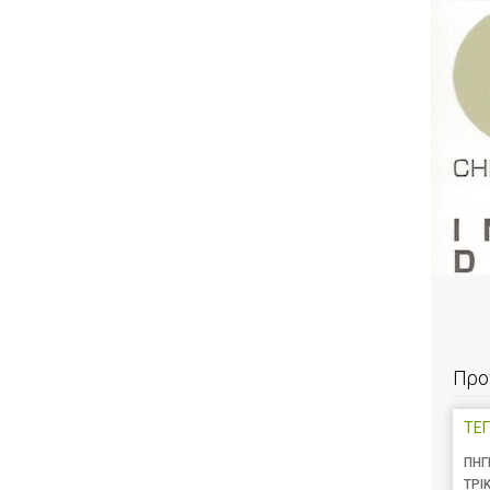
Προ
ΤΕΓ
ΠΗΓ
ΤΡΙ