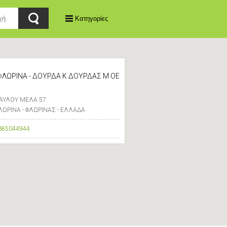
Κατηγορίες
ΦΛΩΡΙΝΑ - ΔΟΥΡΔΑ Κ ΔΟΥΡΔΑΣ Μ ΟΕ
ΑΥΛΟΥ ΜΕΛΑ 57
ΛΩΡΙΝΑ - ΦΛΩΡΙΝΑΣ - ΕΛΛΑΔΑ
385044944