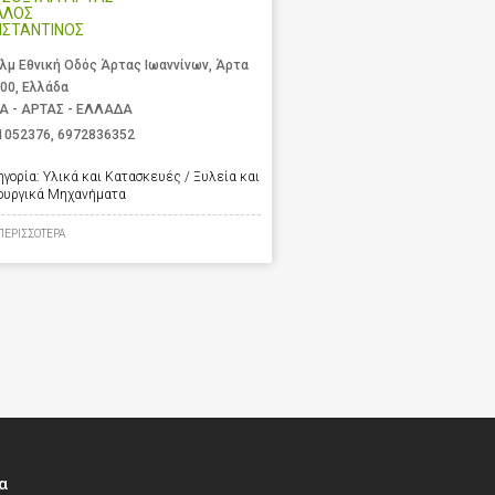
ΛΛΟΣ
ΝΣΤΑΝΤΙΝΟΣ
χλμ Εθνική Οδός Άρτας Ιωαννίνων, Άρτα
 00, Ελλάδα
Α - ΑΡΤΑΣ - ΕΛΛΑΔΑ
1052376
,
6972836352
ηγορία:
Υλικά και Κατασκευές / Ξυλεία και
ουργικά Μηχανήματα
ΠΕΡΙΣΣΟΤΕΡΑ
α