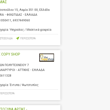
ΜΙΑΣ
σοπούλου 15, Λαμία 351 00, Ελλάδα
ΙΑ - ΦΘΙΩΤΙΔΑΣ - ΕΛΛΑΔΑ
1050411
,
6937449060
ηγορία:
Υπηρεσίες / Μεσιτικά γραφεία
ΙΣΤΟΣΕΛΙΔΑ
ΠΕΡΙΣΣΟΤΕΡΑ
E COPY SHOP
ΩΝ ΠΟΛΥΤΕΧΝΕΙΟΥ 7
ΑΝΑΡΓΥΡΟΙ - ΑΤΤΙΚΗΣ - ΕΛΛΑΔΑ
2611328
ηγορία:
Έντυπα / Φωτοτυπίες
ΠΕΡΙΣΣΟΤΕΡΑ
ΣΟΞΥΛΑ ΑΡΤΑΣ -