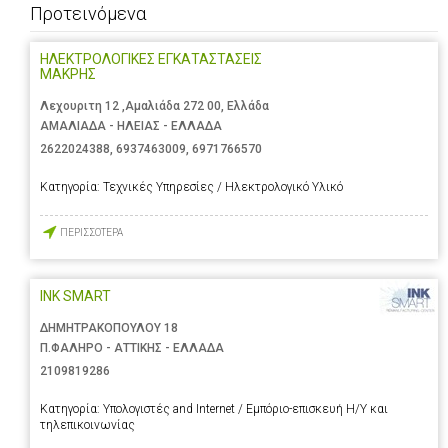
Προτεινόμενα
ΗΛΕΚΤΡΟΛΟΓΙΚΕΣ ΕΓΚΑΤΑΣΤΑΣΕΙΣ
ΜΑΚΡΗΣ
Λεχουριτη 12 ,Αμαλιάδα 272 00, Ελλάδα
ΑΜΑΛΙΑΔΑ - ΗΛΕΙΑΣ - ΕΛΛΑΔΑ
2622024388
,
6937463009
,
6971766570
Κατηγορία:
Τεχνικές Υπηρεσίες / Ηλεκτρολογικό Υλικό
ΠΕΡΙΣΣΟΤΕΡΑ
INK SMART
ΔΗΜΗΤΡΑΚΟΠΟΥΛΟΥ 18
Π.ΦΑΛΗΡΟ - ΑΤΤΙΚΗΣ - ΕΛΛΑΔΑ
2109819286
Κατηγορία:
Υπολογιστές and Internet / Εμπόριο-επισκευή Η/Υ και
τηλεπικοινωνίας