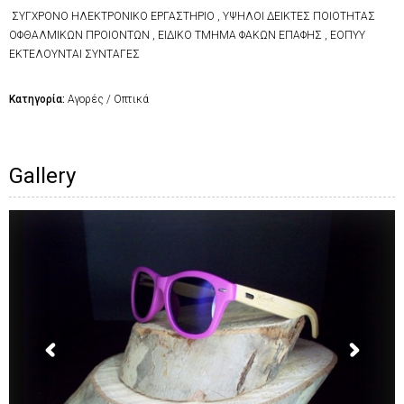
ΣΥΓΧΡΟΝΟ ΗΛΕΚΤΡΟΝΙΚΟ ΕΡΓΑΣΤΗΡΙΟ , ΥΨΗΛΟΙ ΔΕΙΚΤΕΣ ΠΟΙΟΤΗΤΑΣ
ΟΦΘΑΛΜΙΚΩΝ ΠΡΟΙΟΝΤΩΝ , ΕΙΔΙΚΟ ΤΜΗΜΑ ΦΑΚΩΝ ΕΠΑΦΗΣ , ΕΟΠΥΥ
ΕΚΤΕΛΟΥΝΤΑΙ ΣΥΝΤΑΓΕΣ
Κατηγορία:
Αγορές / Οπτικά
Gallery