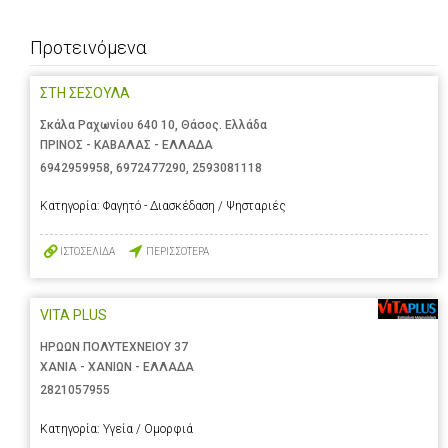
Προτεινόμενα
ΣΤΗ ΣΕΣΟΥΛΑ
Σκάλα Ραχωνίου 640 10, Θάσος. Ελλάδα
ΠΡΙΝΟΣ - ΚΑΒΑΛΑΣ - ΕΛΛΑΔΑ
6942959958
,
6972477290
,
2593081118
Κατηγορία:
Φαγητό - Διασκέδαση / Ψησταριές
ΙΣΤΟΣΕΛΙΔΑ
ΠΕΡΙΣΣΟΤΕΡΑ
VITA PLUS
ΗΡΩΩΝ ΠΟΛΥΤΕΧΝΕΙΟΥ 37
ΧΑΝΙΑ - ΧΑΝΙΩΝ - ΕΛΛΑΔΑ
2821057955
Κατηγορία:
Υγεία / Ομορφιά