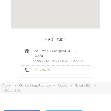
ΚΙΒΟ JUNIOR
Βασ. Όλγας 3, Καλαμάτα 241 00,
Ελλάδα
ΚΑΛΑΜΑΤΑ - ΜΕΣΣΗΝΙΑΣ - ΕΛΛΑΔΑ
2721775189
Αρχική
Οδηγός Επαγγελματιών
Αγορές
Παιδικά Είδη
ΚΙΒΟ JUNIOR