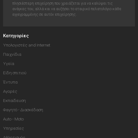
πλησιέστερη επιχείρηση που χρειάζεται για να καλύψει τις
ανάγκες του, αλλά και να αυξήσει το εταιρικό πελατολόγιο κάθε
εγγεγραμμένης σε αυτόν επιχείρησης.
Κατηγορίες
Υπολογιστές and Internet
Παιχνίδια
Υγεία
Είδη σπιτιού
Έντυπα
Αγορές
Εκπαίδευση
Φαγητό - Διασκέδαση
Auto - Moto
Υπηρεσίες
Αθλητισμός