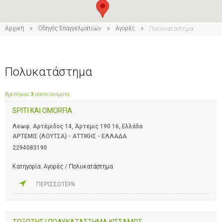
Αρχική
Οδηγός Επαγγελματιών
Αγορές
Πολυκατάστημα
Πολυκατάστημα
Βρέθηκαν
3
αποτελέσματα
SPITI KAI OMORFIA
Λεωφ. Αρτέμιδος 14, Άρτεμις 190 16, Ελλάδα
ΑΡΤΕΜΙΣ (ΛΟΥΤΣΑ) - ΑΤΤΙΚΗΣ - ΕΛΛΑΔΑ
2294083190
Κατηγορία:
Αγορές / Πολυκατάστημα
ΠΕΡΙΣΣΟΤΕΡΑ
ΤΟΞΟΤΗΣ | ΠΟΛΥΚΑΤΑΣΤΗΜΑ ΚΙΣΣΑΜΟΣ