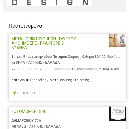
Προτεινόμενα
ΜΕΤΑΦΟΡΙΚΗ ΚΥΘΗΡΩΝ - ΓΛΥΤΣΟΥ
ΑΦΟΙ ΙΜΕ ΕΠΕ - ΠΡΑΚΤΟΡΕΙΟ
ΚΥΘΗΡΑ
1ο χλμ Επαρχιακης οδου Ποταμου Χωρας , Κύθηρα 801 00, Ελλάδα
ΚΥΘΗΡΑ - ΑΤΤΙΚΗΣ - ΕΛΛΑΔΑ
2736033988
,
6932338838
,
6932338818
,
6932338823
,
2103416789
Κατηγορία:
Υπηρεσίες / Μεταφορικές Εταιρείες
ΠΕΡΙΣΣΟΤΕΡΑ
FOTOMOMENTS4U
ΔΗΜΑΡΧΕΙΟΥ 70Α
ΑΙΓΑΛΕΩ - ΑΤΤΙΚΗΣ - ΕΛΛΑΔΑ