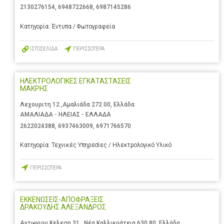
2130276154
,
6948722668
,
6987145286
Κατηγορία:
Έντυπα / Φωτογραφεία
ΙΣΤΟΣΕΛΙΔΑ
ΠΕΡΙΣΣΟΤΕΡΑ
ΗΛΕΚΤΡΟΛΟΓΙΚΕΣ ΕΓΚΑΤΑΣΤΑΣΕΙΣ
ΜΑΚΡΗΣ
Λεχουριτη 12 ,Αμαλιάδα 272 00, Ελλάδα
ΑΜΑΛΙΑΔΑ - ΗΛΕΙΑΣ - ΕΛΛΑΔΑ
2622024388
,
6937463009
,
6971766570
Κατηγορία:
Τεχνικές Υπηρεσίες / Ηλεκτρολογικό Υλικό
ΠΕΡΙΣΣΟΤΕΡΑ
ΕΚΚΕΝΩΣΕΙΣ-ΑΠΟΦΡΑΞΕΙΣ
ΔΡΑΚΟΥΔΗΣ ΑΛΕΞΑΝΔΡΟΣ
Αντωνιου Κελεση 31 , Νέα Καλλικράτεια 630 80, Ελλάδα