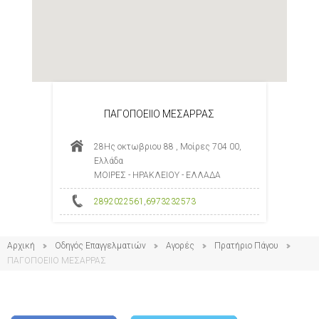
ΠΑΓΟΠΟΕΙΙΟ ΜΕΣΑΡΡΑΣ
28Ης οκτωβριου 88 , Μοίρες 704 00,
Ελλάδα
ΜΟΙΡΕΣ - ΗΡΑΚΛΕΙΟΥ - ΕΛΛΑΔΑ
2892022561
,
6973232573
Αρχική
Οδηγός Επαγγελματιών
Αγορές
Πρατήριο Πάγου
ΠΑΓΟΠΟΕΙΙΟ ΜΕΣΑΡΡΑΣ