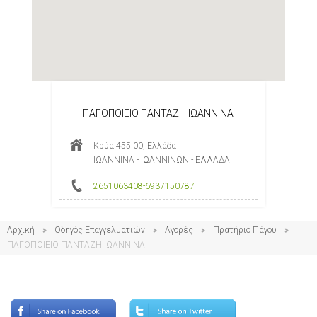
ΠΑΓΟΠΟΙΕΙΟ ΠΑΝΤΑΖΗ ΙΩΑΝΝΙΝΑ
Κρύα 455 00, Ελλάδα
ΙΩΑΝΝΙΝΑ - ΙΩΑΝΝΙΝΩΝ - ΕΛΛΑΔΑ
2651063408-6937150787
Αρχική
Οδηγός Επαγγελματιών
Αγορές
Πρατήριο Πάγου
ΠΑΓΟΠΟΙΕΙΟ ΠΑΝΤΑΖΗ ΙΩΑΝΝΙΝΑ