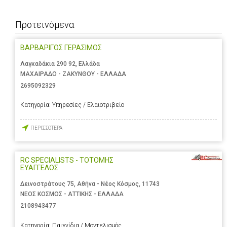
Προτεινόμενα
ΒΑΡΒΑΡΙΓΟΣ ΓΕΡΑΣΙΜΟΣ
Λαγκαδάκια 290 92, Ελλάδα
ΜΑΧΑΙΡΑΔΟ - ΖΑΚΥΝΘΟΥ - ΕΛΛΑΔΑ
2695092329
Κατηγορία:
Υπηρεσίες / Ελαιοτριβείο
ΠΕΡΙΣΣΟΤΕΡΑ
RC SPECIALISTS - ΤΟΤΟΜΗΣ
ΕΥΑΓΓΕΛΟΣ
Δεινοστράτους 75, Αθήνα - Νέος Κόσμος, 11743
ΝΕΟΣ ΚΟΣΜΟΣ - ΑΤΤΙΚΗΣ - ΕΛΛΑΔΑ
2108943477
Κατηγορία:
Παιχνίδια / Μοντελισμός