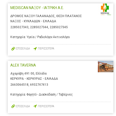
MEDISCAN ΝΑΞΟΥ - ΙΑΤΡΙΚΗ Α.Ε.
ΔΡΟΜΟΣ ΝΑΞΟΥ ΓΑΛΑΝΑΔΟΣ, ΘΕΣΗ ΠΛΑΤΑΝΟΣ
ΝΑΞΟΣ - ΚΥΚΛΑΔΩΝ - ΕΛΛΑΔΑ
2285027343
,
2285027344
,
2285027345
Κατηγορία:
Υγεία / Ραδιολόγοι-Ακτινολόγοι
ΙΣΤΟΣΕΛΙΔΑ
ΠΕΡΙΣΣΟΤΕΡΑ
ALEX TAVERNA
Αχαράβη 491 00, Ελλάδα
ΚΕΡΚΥΡΑ - ΚΕΡΚΥΡΑΣ - ΕΛΛΑΔΑ
2663064518
,
6932747413
Κατηγορία:
Φαγητό - Διασκέδαση / Ταβέρνες
ΙΣΤΟΣΕΛΙΔΑ
ΠΕΡΙΣΣΟΤΕΡΑ