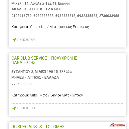
Μικέλη 14, Αιγάλεω 122 41, Ελλάδα
ΑΙΓΑΛΕΩ - ΑΤΤΙΚΗΣ - ΕΛΛΑΔΑ
2103416789
,
6932338838
,
6932338818
,
6932338823
,
2736033988
Κατηγορία:
Υπηρεσίες / Μεταφορικές Εταιρείες
ΠΕΡΙΣΣΟΤΕΡΑ
CAR CLUB SERVICE – ΠΟΛΥΧΡΟΝΗΣ
ΠΑΝΑΓΙΩΤΗΣ
ΒΥΖΑΝΤΙΟΥ 2, ΜΙΛΕΣΙ 190 15, Ελλάδα
ΜΗΛΕΣΙ - ΑΤΤΙΚΗΣ - ΕΛΛΑΔΑ
2295099300
Κατηγορία:
Auto - Moto / Service Αυτοκινήτων
ΠΕΡΙΣΣΟΤΕΡΑ
RC SPECIALISTS - ΤΟΤΟΜΗΣ