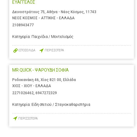
ΕΥΑΓΓΕΛΟΣ
Δεινοστράτους 75, Αθήνα - Νέος Κόσμος, 11743
ΝΕΟΣ ΚΟΣΜΟΣ - ΑΤΤΙΚΗΣ - ΕΛΛΑΔΑ
2108943477
Κατηγορία:
Παιχνίδια / Μοντελισμός
ΙΣΤΟΣΕΛΙΔΑ
ΠΕΡΙΣΣΟΤΕΡΑ
MR QUICK - ΨΑΡΟΥΔΗ ΣΟΦΙΑ
Ροδοκανάκη 46, Χίος 821 00, Ελλάδα
ΧΙΟΣ - ΧΙΟΥ - ΕΛΛΑΔΑ
2271026462
,
6947272329
Κατηγορία:
Είδη σπιτιού / Στεγνοκαθαριστήρια
ΠΕΡΙΣΣΟΤΕΡΑ