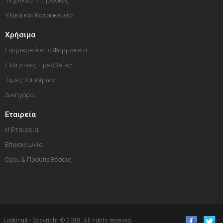
Τεχνικές Υπηρεσίες
Υλικά και Κατασκευές
Χρήσιμα
Εφημερεύοντα Φαρμακεία
Ελληνικές Πρεσβείες
Τιμές Καυσίμων
Δικηγόροι
Εταιρεία
Η Εταιρεία
Επικοινωνία
Όροι & Προϋποθέσεις
Looking4 - Copyright © 2018. All rights reserved.