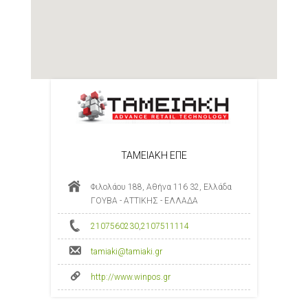
ΤΑΜΕΙΑΚΗ ΕΠΕ
Φιλολάου 188, Αθήνα 116 32, Ελλάδα
ΓΟΥΒΑ - ΑΤΤΙΚΗΣ - ΕΛΛΑΔΑ
2107560230
,
2107511114
tamiaki@tamiaki.gr
http://www.winpos.gr