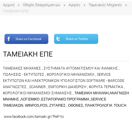
Αρχική
Οδηγός Επαγγελματιών
Αγορές
Ταμειακές Μηχανές
ΤΑΜΕΙΑΚΗ ΕΠΕ
ΤΑΜΕΙΑΚΗ ΕΠΕ
ΤΑΜΕΙΑΚΕΣ ΜΗΧΑΝΕΣ , ΣΥΣΤΗΜΑΤΑ ΑΥΤΟΜΑΤΙΣΜΟΥ ΚΑΙ ΛΙΑΝΙΚΗΣ ,
ΠΩΛΗΣΕΙΣ - ΕΚΤΥΠΩΤΕΣ , ΦΟΡΟΛΟΓΙΚΟΙ ΜΗΧΑΝΙΣΜΟΙ , SERVICE
ΕΚΤΥΠΩΤΩΝ ΚΑΙ ΗΛΕΚΤΡΟΝΙΚΩΝ ΥΠΟΛΟΓΙΣΤΩΝ SOFTWARE - BARCODE
ΑΝΑΓΝΩΣΤΕΣ , SCANNER , ΕΜΠΟΡΙΚΗ ΔΙΑΧΕΙΡΙΣΗ , ΦΟΡΗΤΑ ΤΕΡΜΑΤΙΚΑ ,
ΦΟΡΟΛΟΓΙΚΟΙ ΜΗΧΑΝΙΣΜΟΙ ΣΗΜΑΝΣΗΣ ,
ΤΑΜΕΙΑΚH ΜΗΧΑΝH,ΑΝAΓΝΩΣΗ
ΜΝHΜΗΣ ,ΛΟΓΙΣΜΙΚΌ ,ΕΣΤΙΑΤΟΡΙΑΚΌ ΠΡΌΓΡΑΜΜΑ ,SERVICE
ΤΑΜΕΙΑΚΩΝ,
WINPOS,POS, ΖΥΓΑΡΙΕΣ , ΟΘΟΝΕΣ, ΠΛΗΚΤΡΟΛΟΓΙΑ TOUCH
www.facebook.com/tamiaki.gr/?fref=ts