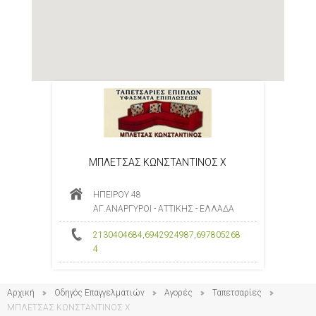
ΜΠΛΕΤΣΑΣ ΚΩΝΣΤΑΝΤΙΝΟΣ Χ
ΗΠΕΙΡΟΥ 48
ΑΓ.ΑΝΑΡΓΥΡΟΙ - ΑΤΤΙΚΗΣ - ΕΛΛΑΔΑ
2130404684
,
6942924987
,
697805268
4
Αρχική
Οδηγός Επαγγελματιών
Αγορές
Ταπετσαρίες
ΜΠΛΕΤΣΑΣ ΚΩΝΣΤΑΝΤΙΝΟΣ Χ