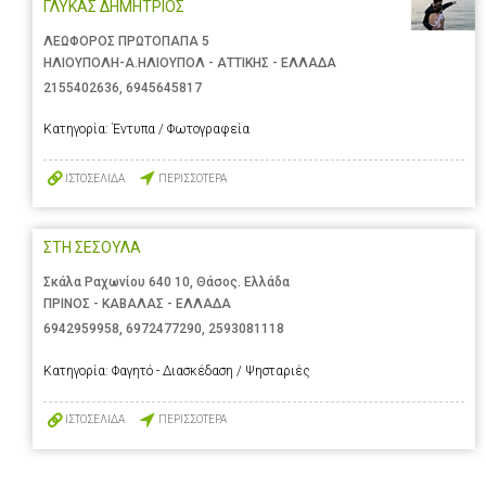
ΓΛΥΚΑΣ ΔΗΜΗΤΡΙΟΣ
ΛΕΩΦΟΡΟΣ ΠΡΩΤΟΠΑΠΑ 5
ΗΛΙΟΥΠΟΛΗ-Α.ΗΛΙΟΥΠΟΛ - ΑΤΤΙΚΗΣ - ΕΛΛΑΔΑ
2155402636
,
6945645817
Κατηγορία:
Έντυπα / Φωτογραφεία
ΙΣΤΟΣΕΛΙΔΑ
ΠΕΡΙΣΣΟΤΕΡΑ
ΣΤΗ ΣΕΣΟΥΛΑ
Σκάλα Ραχωνίου 640 10, Θάσος. Ελλάδα
ΠΡΙΝΟΣ - ΚΑΒΑΛΑΣ - ΕΛΛΑΔΑ
6942959958
,
6972477290
,
2593081118
Κατηγορία:
Φαγητό - Διασκέδαση / Ψησταριές
ΙΣΤΟΣΕΛΙΔΑ
ΠΕΡΙΣΣΟΤΕΡΑ