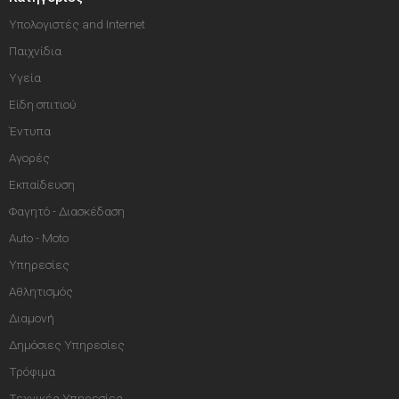
Υπολογιστές and Internet
Παιχνίδια
Υγεία
Είδη σπιτιού
Έντυπα
Αγορές
Εκπαίδευση
Φαγητό - Διασκέδαση
Auto - Moto
Υπηρεσίες
Αθλητισμός
Διαμονή
Δημόσιες Υπηρεσίες
Τρόφιμα
Τεχνικές Υπηρεσίες