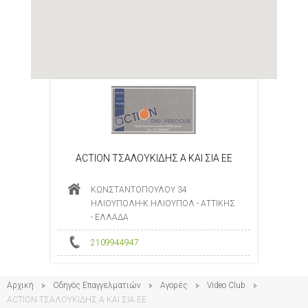
ACTION ΤΣΑΛΟΥΚΙΔΗΣ Α ΚΑΙ ΣΙΑ ΕΕ
ΚΩΝΣΤΑΝΤΟΠΟΥΛΟΥ 34
ΗΛΙΟΥΠΟΛΗ-Κ.ΗΛΙΟΥΠΟΛ - ΑΤΤΙΚΗΣ
- ΕΛΛΑΔΑ
2109944947
Αρχική
Οδηγός Επαγγελματιών
Αγορές
Video Club
ACTION ΤΣΑΛΟΥΚΙΔΗΣ Α ΚΑΙ ΣΙΑ ΕΕ