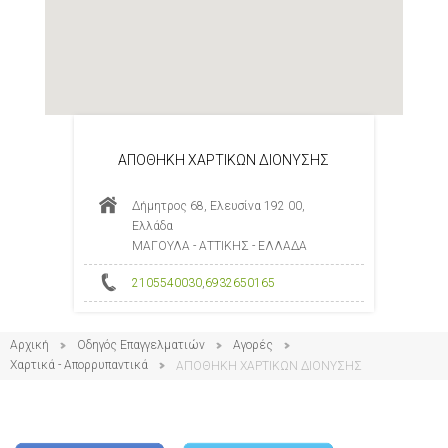
ΑΠΟΘΗΚΗ ΧΑΡΤΙΚΩΝ ΔΙΟΝΥΣΗΣ
Δήμητρος 68, Ελευσίνα 192 00,
Ελλάδα
ΜΑΓΟΥΛΑ - ΑΤΤΙΚΗΣ - ΕΛΛΑΔΑ
2105540030
,
6932650165
Αρχική
Οδηγός Επαγγελματιών
Αγορές
Χαρτικά - Απορρυπαντικά
ΑΠΟΘΗΚΗ ΧΑΡΤΙΚΩΝ ΔΙΟΝΥΣΗΣ