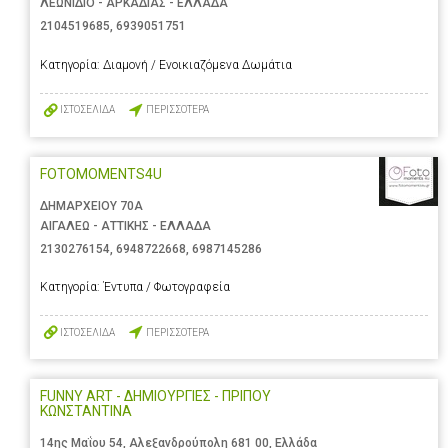
ΛΕΩΝΙΔΙΟ - ΑΡΚΑΔΙΑΣ - ΕΛΛΑΔΑ
2104519685
,
6939051751
Κατηγορία:
Διαμονή / Ενοικιαζόμενα Δωμάτια
ΙΣΤΟΣΕΛΙΔΑ
ΠΕΡΙΣΣΟΤΕΡΑ
FOTOMOMENTS4U
ΔΗΜΑΡΧΕΙΟΥ 70Α
ΑΙΓΑΛΕΩ - ΑΤΤΙΚΗΣ - ΕΛΛΑΔΑ
2130276154
,
6948722668
,
6987145286
Κατηγορία:
Έντυπα / Φωτογραφεία
ΙΣΤΟΣΕΛΙΔΑ
ΠΕΡΙΣΣΟΤΕΡΑ
FUNNY ART - ΔΗΜΙΟΥΡΓΙΕΣ - ΠΡΙΠΟΥ
ΚΩΝΣΤΑΝΤΙΝΑ
14ης Μαΐου 54, Αλεξανδρούπολη 681 00, Ελλάδα