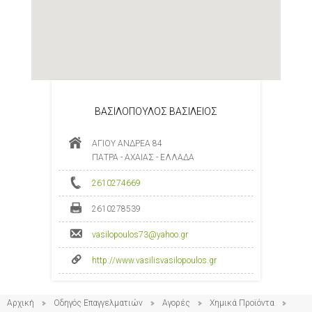
ΒΑΣΙΛΟΠΟΥΛΟΣ ΒΑΣΙΛΕΙΟΣ
ΑΓΙΟΥ ΑΝΔΡΕΑ 84
ΠΑΤΡΑ - ΑΧΑΙΑΣ - ΕΛΛΑΔΑ
2610274669
2610278539
vasilopoulos73@yahoo.gr
http://www.vasilisvasilopoulos.gr
Αρχική
Οδηγός Επαγγελματιών
Αγορές
Χημικά Προϊόντα