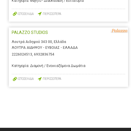
Κατηγορία:
Φαγητό - Διασκέδαση / Εστιατόρια
ΙΣΤΟΣΕΛΙΔΑ
ΠΕΡΙΣΣΟΤΕΡΑ
PALAZZO STUDIOS
Λουτρά Αιδηψού 343 00, Ελλάδα
ΛΟΥΤΡΑ ΑΙΔΗΨΟΥ - ΕΥΒΟΙΑΣ - ΕΛΛΑΔΑ
2226024513
,
6932836754
Κατηγορία:
Διαμονή / Ενοικιαζόμενα Δωμάτια
ΙΣΤΟΣΕΛΙΔΑ
ΠΕΡΙΣΣΟΤΕΡΑ