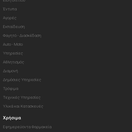
Είδη σπιτιού
Έντυπα
Αγορές
Εκπαίδευση
Φαγητό - Διασκέδαση
Auto - Moto
Υπηρεσίες
Αθλητισμός
Διαμονή
Δημόσιες Υπηρεσίες
Τρόφιμα
Τεχνικές Υπηρεσίες
Υλικά και Κατασκευές
Χρήσιμα
Εφημερεύοντα Φαρμακεία