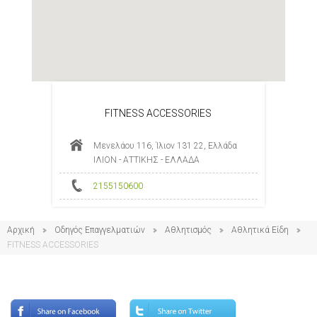
FITNESS ACCESSORIES
Μενελάου 116, Ίλιον 131 22, Ελλάδα
ΙΛΙΟΝ - ΑΤΤΙΚΗΣ - ΕΛΛΑΔΑ
2155150600
Αρχική
Οδηγός Επαγγελματιών
Αθλητισμός
Αθλητικά Είδη
FITNESS ACCESSORIES