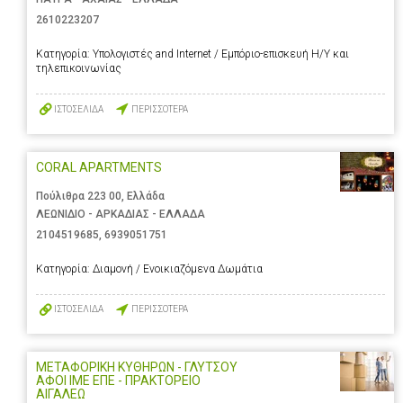
2610223207
Κατηγορία:
Υπολογιστές and Internet / Εμπόριο-επισκευή Η/Υ και
τηλεπικοινωνίας
ΙΣΤΟΣΕΛΙΔΑ
ΠΕΡΙΣΣΟΤΕΡΑ
CORAL APARTMENTS
Πούλιθρα 223 00, Ελλάδα
ΛΕΩΝΙΔΙΟ - ΑΡΚΑΔΙΑΣ - ΕΛΛΑΔΑ
2104519685
,
6939051751
Κατηγορία:
Διαμονή / Ενοικιαζόμενα Δωμάτια
ΙΣΤΟΣΕΛΙΔΑ
ΠΕΡΙΣΣΟΤΕΡΑ
ΜΕΤΑΦΟΡΙΚΗ ΚΥΘΗΡΩΝ - ΓΛΥΤΣΟΥ
ΑΦΟΙ ΙΜΕ ΕΠΕ - ΠΡΑΚΤΟΡΕΙΟ
ΑΙΓΑΛΕΩ