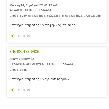
Μικέλη 14, Αιγάλεω 122 41, Ελλάδα
ΑΙΓΑΛΕΩ - ΑΤΤΙΚΗΣ - ΕΛΛΑΔΑ
2103416789
,
6932338838
,
6932338818
,
6932338823
,
2736033988
Κατηγορία:
Υπηρεσίες / Μεταφορικές Εταιρείες
ΠΕΡΙΣΣΟΤΕΡΑ
ENERGON SERVICE
ΝΙΚΟΥ ΖΕΡΒΟΥ 70
ΚΑΛΛΙΘΕΑ-ΑΓ.ΕΛΕΟΥΣΑ - ΑΤΤΙΚΗΣ - ΕΛΛΑΔΑ
2109410865
Κατηγορία:
Υπηρεσίες / Διαχείριση Κτηρίων
ΠΕΡΙΣΣΟΤΕΡΑ